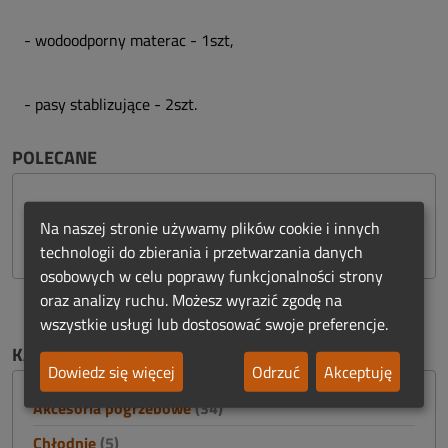
- wodoodporny materac - 1szt,
- pasy stablizujące - 2szt.
POLECANE
Na naszej stronie używamy plików cookie i innych
technologii do zbierania i przetwarzania danych
osobowych w celu poprawy funkcjonalności strony
oraz analizy ruchu. Możesz wyrazić zgodę na
wszystkie usługi lub dostosować swoje preferencje.
KATEGORIE OGŁOSZEŃ
Dowiedz się więcej
Odrzuć
Akceptuję
Akcesoria pogrzebowe
(34)
Chłodnie
(5)