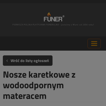
Wróć do listy ogłoszeń
Nosze karetkowe z
wodoodpornym
materacem