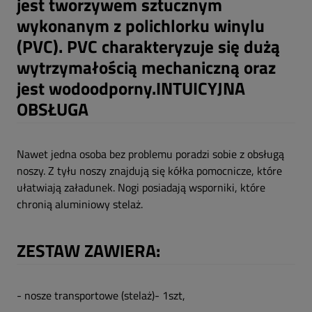
jest tworzywem sztucznym
wykonanym z polichlorku winylu
(PVC). PVC charakteryzuje się dużą
wytrzymałością mechaniczną oraz
jest wodoodporny.
INTUICYJNA
OBSŁUGA
Nawet jedna osoba bez problemu poradzi sobie z obsługą
noszy. Z tyłu noszy znajdują się kółka pomocnicze, które
ułatwiają załadunek. Nogi posiadają wsporniki, które
chronią aluminiowy stelaż.
ZESTAW ZAWIERA:
- nosze transportowe (stelaż)- 1szt,