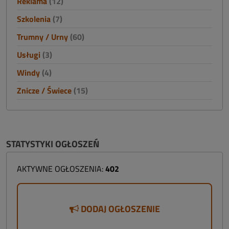
Reklama
(12)
Szkolenia
(7)
Trumny / Urny
(60)
Usługi
(3)
Windy
(4)
Znicze / Świece
(15)
STATYSTYKI OGŁOSZEŃ
AKTYWNE OGŁOSZENIA:
402
DODAJ OGŁOSZENIE