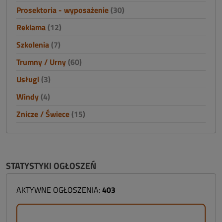
Prosektoria - wyposażenie
(30)
Reklama
(12)
Szkolenia
(7)
Trumny / Urny
(60)
Usługi
(3)
Windy
(4)
Znicze / Świece
(15)
STATYSTYKI OGŁOSZEŃ
AKTYWNE OGŁOSZENIA:
403