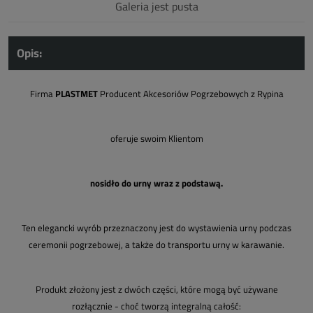
Galeria jest pusta
Opis:
Firma
PLASTMET
Producent Akcesoriów Pogrzebowych z Rypina
oferuje swoim Klientom
nosidło do urny wraz z podstawą.
Ten elegancki wyrób przeznaczony jest do wystawienia urny podczas
ceremonii pogrzebowej, a także do transportu urny w karawanie.
Produkt złożony jest z dwóch części, które mogą być używane
rozłącznie - choć tworzą integralną całość: