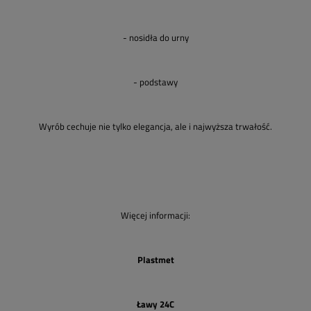
- nosidła do urny
- podstawy
Wyrób cechuje nie tylko elegancja, ale i najwyższa trwałość.
Więcej informacji:
Plastmet
Ławy 24C