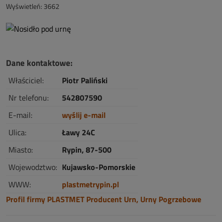
Wyświetleń: 3662
Dane kontaktowe:
Właściciel:
Piotr Paliński
Nr telefonu:
542807590
E-mail:
wyślij e-mail
Ulica:
Ławy 24C
Miasto:
Rypin, 87-500
Wojewodztwo:
Kujawsko-Pomorskie
WWW:
plastmetrypin.pl
Profil firmy PLASTMET Producent Urn, Urny Pogrzebowe