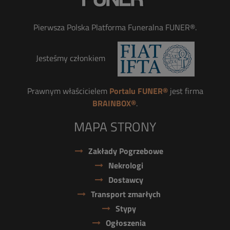
Pierwsza Polska Platforma Funeralna FUNER®.
Jesteśmy członkiem
Prawnym właścicielem
Portalu FUNER®
jest firma
BRAINBOX®
.
MAPA STRONY
Zakłady Pogrzebowe
Nekrologi
Dostawcy
Transport zmarłych
Stypy
Ogłoszenia