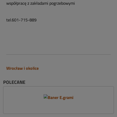
współpracę z zakładami pogrzebowymi
tel.601-715-889
Wrocław i okolice
POLECANE