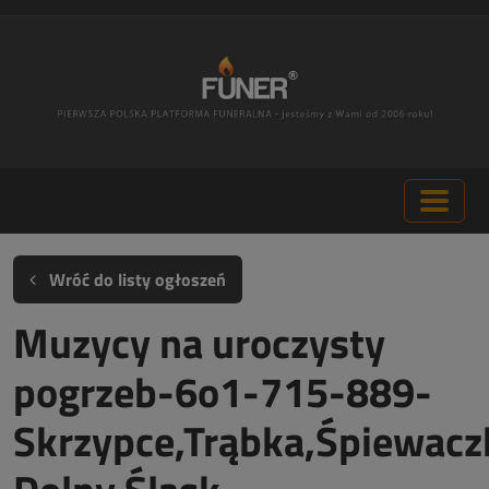
Wróć do listy ogłoszeń
Muzycy na uroczysty
pogrzeb-6o1-715-889-
Skrzypce,Trąbka,Śpiewacz