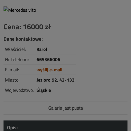
Cena: 16000 zł
Dane kontaktowe:
Właściciel:
Karol
Nr telefonu:
665366006
E-mail:
wyślij e-mail
Miasto:
Jezioro 92, 42-133
Wojewodztwo:
Śląskie
Galeria jest pusta
Opis: