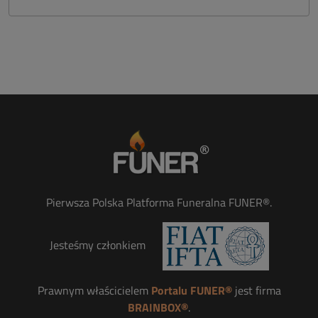
Pierwsza Polska Platforma Funeralna FUNER®.
Jesteśmy członkiem
Prawnym właścicielem
Portalu FUNER®
jest firma
BRAINBOX®
.