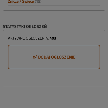
Znicze / Świece
(15)
STATYSTYKI OGŁOSZEŃ
AKTYWNE OGŁOSZENIA:
403
DODAJ OGŁOSZENIE