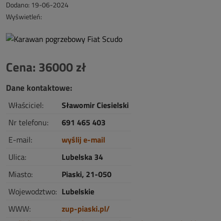
Dodano: 19-06-2024
Wyświetleń:
Cena: 36000 zł
Dane kontaktowe:
Właściciel:
Sławomir Ciesielski
Nr telefonu:
691 465 403
E-mail:
wyślij e-mail
Ulica:
Lubelska 34
Miasto:
Piaski, 21-050
Wojewodztwo:
Lubelskie
WWW:
zup-piaski.pl/