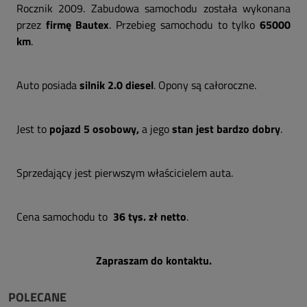
Rocznik 2009. Zabudowa samochodu została wykonana
przez
firmę Bautex
. Przebieg samochodu to tylko
65000
km
.
Auto posiada
silnik 2.0 diesel
. Opony są całoroczne.
Jest to
pojazd 5 osobowy,
a jego
stan jest bardzo dobry
.
Sprzedający jest pierwszym właścicielem auta.
Cena samochodu to
36 tys. zł netto
.
Zapraszam do kontaktu.
POLECANE