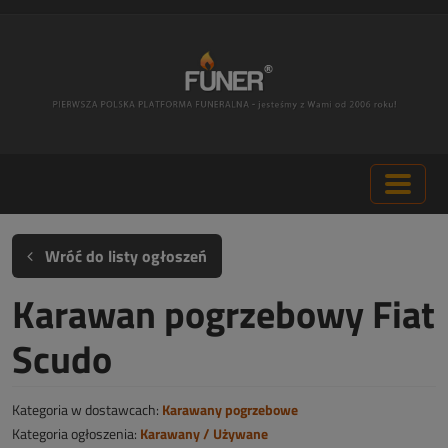
Wróć do listy ogłoszeń
Karawan pogrzebowy Fiat
Scudo
Kategoria w dostawcach:
Karawany pogrzebowe
Kategoria ogłoszenia:
Karawany / Używane