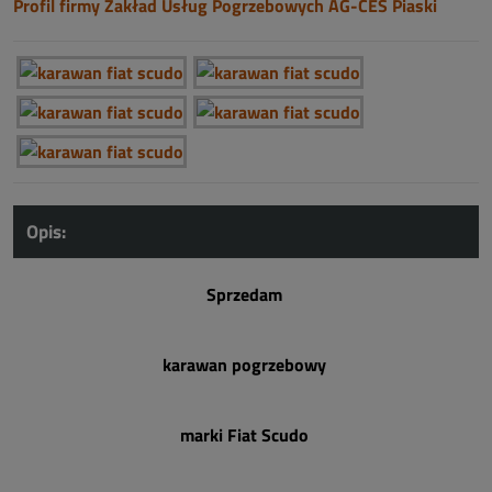
Profil firmy Zakład Usług Pogrzebowych AG-CES Piaski
Opis:
Sprzedam
karawan pogrzebowy
marki Fiat Scudo