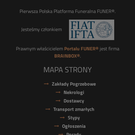
Pierwsza Polska Platforma Funeralna FUNER®.
Jesteśmy członkiem
Prawnym właścicielem
Portalu FUNER®
jest firma
BRAINBOX®
.
MAPA STRONY
Zakłady Pogrzebowe
Nekrologi
Dostawcy
Transport zmarłych
Stypy
Ogłoszenia
Porady