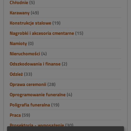
Chłodnie
(5)
Karawany
(49)
Konstrukcje stalowe
(19)
Nagrobki i akcesoria cmentarne
(15)
Namioty
(0)
Nieruchomości
(4)
Odszkodowania i finanse
(2)
Odzież
(33)
Oprawa ceremonii
(28)
Oprogramowanie funeralne
(4)
Poligrafia funeralna
(19)
Praca
(59)
Prosektoria - wyposażenie
(30)