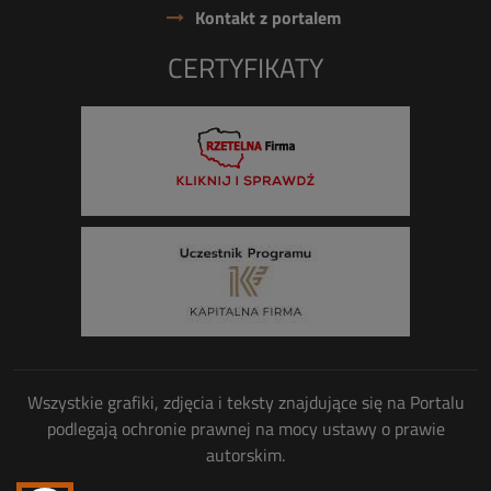
Kontakt z portalem
CERTYFIKATY
Wszystkie grafiki, zdjęcia i teksty znajdujące się na Portalu
podlegają ochronie prawnej na mocy ustawy o prawie
autorskim.