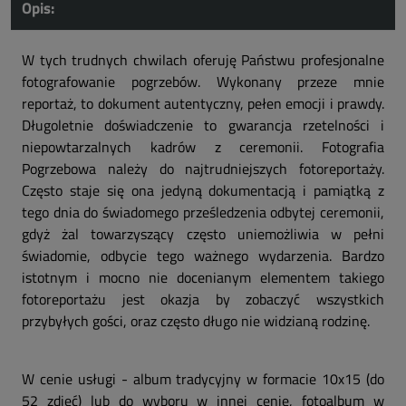
Opis:
W tych trudnych chwilach oferuję Państwu profesjonalne
fotografowanie pogrzebów. Wykonany przeze mnie
reportaż, to dokument autentyczny, pełen emocji i prawdy.
Długoletnie doświadczenie to gwarancja rzetelności i
niepowtarzalnych kadrów z ceremonii. Fotografia
Pogrzebowa należy do najtrudniejszych fotoreportaży.
Często staje się ona jedyną dokumentacją i pamiątką z
tego dnia do świadomego prześledzenia odbytej ceremonii,
gdyż żal towarzyszący często uniemożliwia w pełni
świadomie, odbycie tego ważnego wydarzenia. Bardzo
istotnym i mocno nie docenianym elementem takiego
fotoreportażu jest okazja by zobaczyć wszystkich
przybyłych gości, oraz często długo nie widzianą rodzinę.
W cenie usługi - album tradycyjny w formacie 10x15 (do
52 zdjęć) lub do wyboru w innej cenie, fotoalbum w