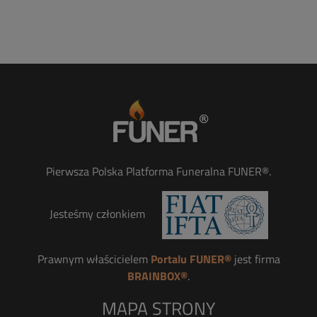
Pierwsza Polska Platforma Funeralna FUNER®.
Jesteśmy członkiem
Prawnym właścicielem
Portalu FUNER®
jest firma
BRAINBOX®
.
MAPA STRONY