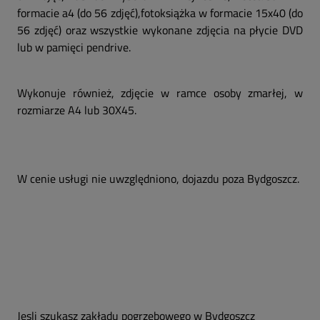
formacie a4 (do 56 zdjęć),fotoksiążka w formacie 15x40 (do
56 zdjęć) oraz wszystkie wykonane zdjęcia na płycie DVD
lub w pamięci pendrive.
Wykonuje również, zdjęcie w ramce osoby zmarłej, w
rozmiarze A4 lub 30X45.
W cenie usługi nie uwzględniono, dojazdu poza Bydgoszcz.
Jesli szukasz zakłądu pogrzebowego w Bydgoszcz