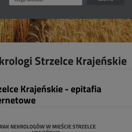
krologi Strzelce Krajeńskie
zelce Krajeńskie - epitafia
ernetowe
RAK NEKROLOGÓW W MIEŚCIE STRZELCE