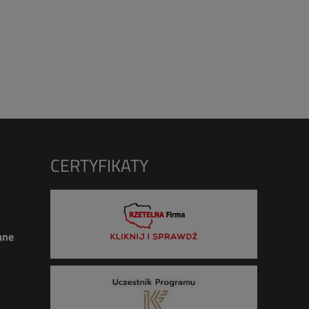
CERTYFIKATY
ane