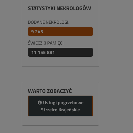
STATYSTYKI NEKROLOGÓW
DODANE NEKROLOGI:
9 245
ŚWIECZKI PAMIĘCI:
11 155 881
WARTO ZOBACZYĆ
Usługi pogrzebowe
Strzelce Krajeńskie