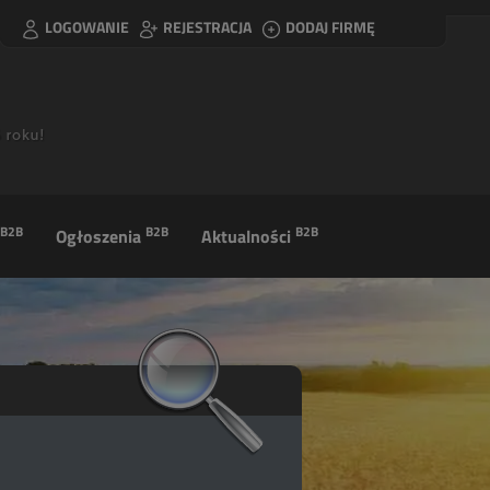
LOGOWANIE
REJESTRACJA
DODAJ FIRMĘ
B2B
B2B
B2B
Ogłoszenia
Aktualności