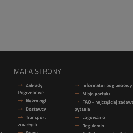
MAPA STRONY
Zakłady
Informator pogrzebowy
Pogrzebowe
Misja portalu
Nekrologi
FAQ - najczęściej zadaw
Dostawcy
pytania
Transport
Logowanie
zmarłych
Regulamin
Stypy