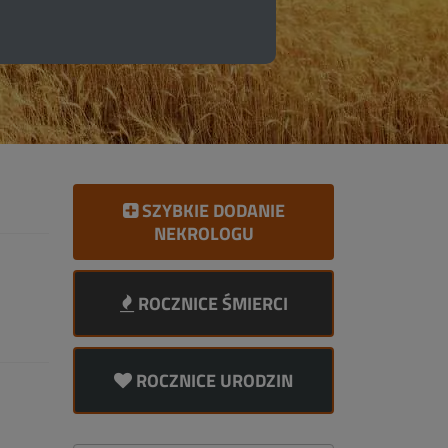
SZYBKIE DODANIE
NEKROLOGU
ROCZNICE ŚMIERCI
ROCZNICE URODZIN