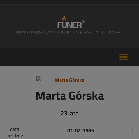
Marta Górska
23 lata
data
01-02-1986
urodzin: