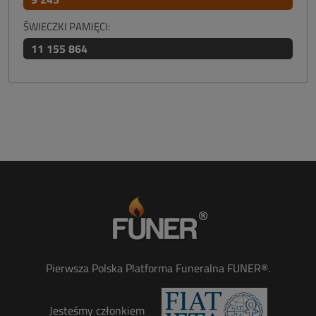
ŚWIECZKI PAMIĘCI:
11 155 864
Pierwsza Polska Platforma Funeralna FUNER®.
Jesteśmy członkiem