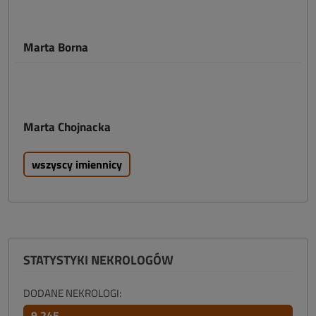
Marta Borna
Marta Chojnacka
wszyscy imiennicy
STATYSTYKI NEKROLOGÓW
DODANE NEKROLOGI:
9 245