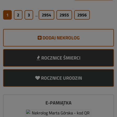
1
2
3
...
2954
2955
2956
DODAJ NEKROLOG
ROCZNICE ŚMIERCI
ROCZNICE URODZIN
E-PAMIĄTKA