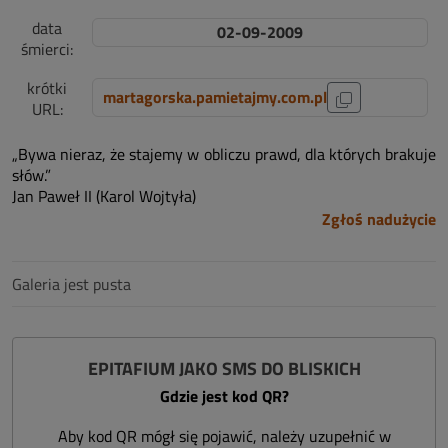
data
02-09-2009
śmierci:
krótki
martagorska.pamietajmy.com.pl
URL:
„Bywa nieraz, że stajemy w obliczu prawd, dla których brakuje
słów.”
Jan Paweł II (Karol Wojtyła)
Zgłoś nadużycie
Galeria jest pusta
EPITAFIUM JAKO SMS DO BLISKICH
Gdzie jest kod QR?
Aby kod QR mógł się pojawić, należy uzupełnić w