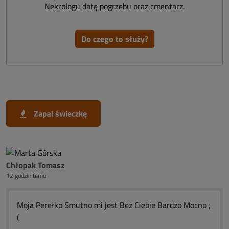
Nekrologu datę pogrzebu oraz cmentarz.
Do czego to służy?
Zapal świeczkę
Chłopak Tomasz
12 godzin temu
Moja Perełko Smutno mi jest Bez Ciebie Bardzo Mocno ;
(