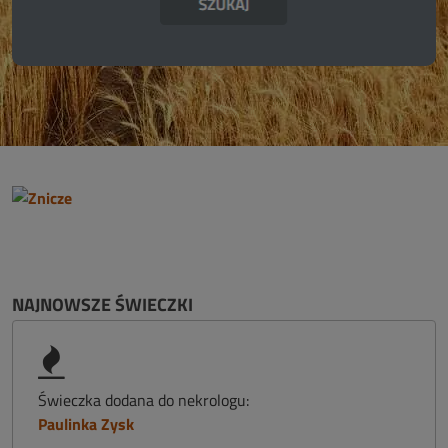
NAJNOWSZE ŚWIECZKI
Świeczka dodana do nekrologu:
Paulinka Zysk