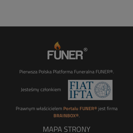
Pierwsza Polska Platforma Funeralna FUNER®.
Jesteśmy członkiem
Prawnym właścicielem
Portalu FUNER®
jest firma
BRAINBOX®
.
MAPA STRONY