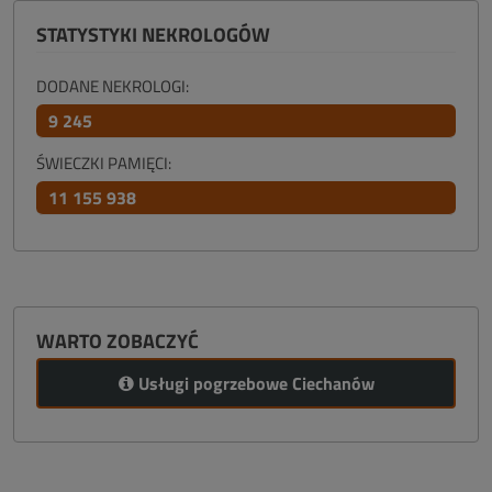
STATYSTYKI NEKROLOGÓW
DODANE NEKROLOGI:
9 245
ŚWIECZKI PAMIĘCI:
11 155 938
WARTO ZOBACZYĆ
Usługi pogrzebowe Ciechanów