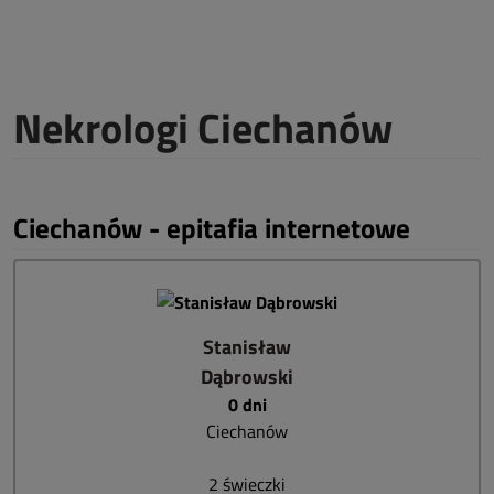
Nekrologi Ciechanów
Ciechanów - epitafia internetowe
Stanisław
Dąbrowski
0 dni
Ciechanów
2 świeczki