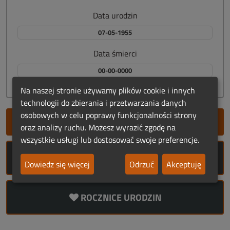
Data urodzin
07-05-1955
Data śmierci
00-00-0000
Na naszej stronie używamy plików cookie i innych
technologii do zbierania i przetwarzania danych
osobowych w celu poprawy funkcjonalności strony
SZYBKIE DODANIE NEKROLOGU
oraz analizy ruchu. Możesz wyrazić zgodę na
wszystkie usługi lub dostosować swoje preferencje.
ROCZNICE ŚMIERCI
Dowiedz się więcej
Odrzuć
Akceptuję
ROCZNICE URODZIN