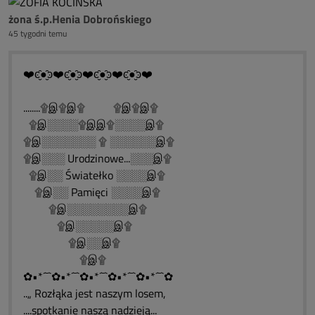
żona ś.p.Henia Dobrońskiego
45 tygodni temu
❤️ͼ̮̑●̮̑ͽ❤️ͼ̮̑●̮̑ͽ❤️ͼ̮̑●̮̑ͽ❤️ͼ̮̑●̮̑ͽ❤️
........۩இ۩இ۩ ۩இ۩இ۩
۩இ░░░░۩இஇ۩░░░░இ۩
۩இ░░░░░░░ ۩ ░░░░░░இ۩
۩இ░░░ Urodzinowe...░░░இ۩
۩இ░░ Światełko ░░░░இ۩
۩இ░░ Pamięci ░░░░இ۩
۩இ░░░░░░░░இ۩
۩இ░░░░░இ۩
۩இ░░இ۩
۩இ۩
✿•*´¯`✿•*´¯`✿•*´¯`✿•*´¯`✿•*´¯`✿
..„ Rozłąka jest naszym losem,
....spotkanie naszą nadzieją...