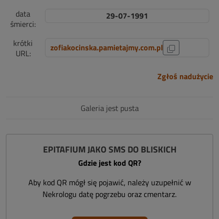
data
29-07-1991
śmierci:
krótki
zofiakocinska.pamietajmy.com.pl
URL:
Zgłoś nadużycie
Galeria jest pusta
EPITAFIUM JAKO SMS DO BLISKICH
Gdzie jest kod QR?
Aby kod QR mógł się pojawić, należy uzupełnić w
Nekrologu datę pogrzebu oraz cmentarz.