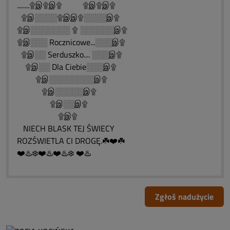
........۩இ۩இ۩ ۩இ۩இ۩
۩இ░░░░۩இஇ۩░░░░இ۩
۩இ░░░░░░░ ۩ ░░░░░░இ۩
۩இ░░░ Rocznicowe...░░░இ۩
۩இ░░ Serduszko.... ░░░இ۩
۩இ░░ Dla Ciebie░░░இ۩
۩இ░░░░░░░░இ۩
۩இ░░░░░இ۩
۩இ░░இ۩
۩இ۩
NIECH BLASK TEJ ŚWIECY
ROZŚWIETLA CI DROGĘ.☘️❤️☘️
❤️♨️❄️❤️♨️❤️♨️❄️ ❤️♨️
Zgłoś nadużycie