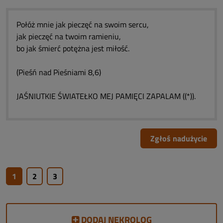
Połóż mnie jak pieczęć na swoim sercu,
jak pieczęć na twoim ramieniu,
bo jak śmierć potężna jest miłość.
(Pieśń nad Pieśniami 8,6)
JAŚNIUTKIE ŚWIATEŁKO MEJ PAMIĘCI ZAPALAM ((*)).
Zgłoś nadużycie
1
2
3
DODAJ NEKROLOG