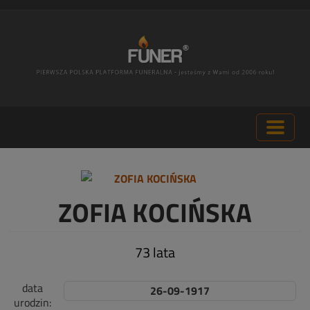
ZOFIA KOCIŃSKA
73 lata
data
26-09-1917
urodzin: