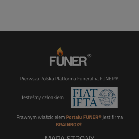
Pierwsza Polska Platforma Funeralna FUNER®.
Jesteśmy członkiem
Prawnym właścicielem
Portalu FUNER®
jest firma
BRAINBOX®
.
MAPA STRONY