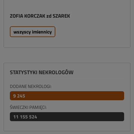
ZOFIA KORCZAK zd SZAREK
wszyscy imiennicy
STATYSTYKI NEKROLOGÓW
DODANE NEKROLOGI:
9 245
ŚWIECZKI PAMIĘCI:
11 155 524