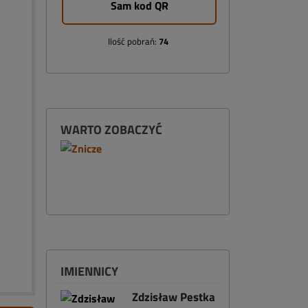
Sam kod QR
Ilość pobrań:
74
WARTO ZOBACZYĆ
IMIENNICY
Zdzisław Pestka