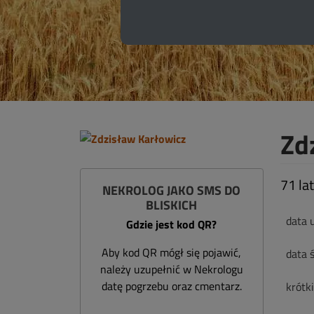
Zd
71 lat
NEKROLOG JAKO SMS DO
BLISKICH
data 
Gdzie jest kod QR?
Aby kod QR mógł się pojawić,
data ś
należy uzupełnić w Nekrologu
datę pogrzebu oraz cmentarz.
krótk