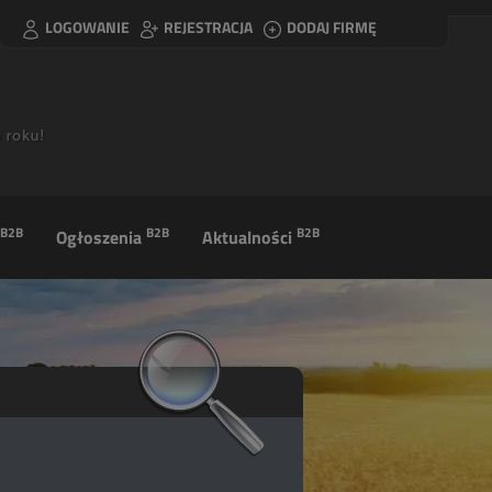
LOGOWANIE
REJESTRACJA
DODAJ FIRMĘ
B2B
B2B
B2B
Ogłoszenia
Aktualności