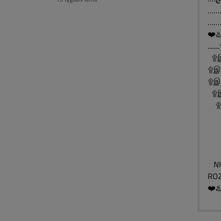
❤️♨
..
۩இ
۩இ
۩இ░
۩இ░
۩இ
۩
۩
۩
NIE
ROZ
❤️♨