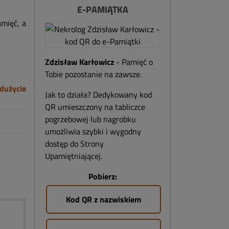
E-PAMIĄTKA
amięć, a
Zdzisław Karłowicz
- Pamięć o
Tobie pozostanie na zawsze.
dużycie
Jak to działa? Dedykowany kod
QR umieszczony na tabliczce
pogrzebowej lub nagrobku
umożliwia szybki i wygodny
dostęp do Strony
Upamiętniającej.
Pobierz:
Kod QR z nazwiskiem