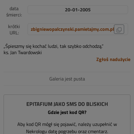
data
20-01-2005
śmierci:
krótki
zbigniewopalczynski.pamietajmy.com.pl
URL:
„Śpieszmy się kochać ludzi, tak szybko odchodzą.”
ks. Jan Twardowski
Zgłoś nadużycie
Galeria jest pusta
EPITAFIUM JAKO SMS DO BLISKICH
Gdzie jest kod QR?
Aby kod QR mógł się pojawić, należy uzupełnić w
Nekrologu datę pogrzebu oraz cmentarz.