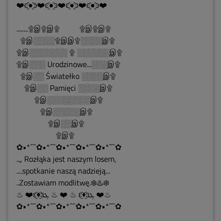
❤️ͼ̮̑●̮̑ͽ❤️ͼ̮̑●̮̑ͽ❤️ͼ̮̑●̮̑ͽ❤️ͼ̮̑●̮̑ͽ❤️
........۩இ۩இ۩ ۩இ۩இ۩
۩இ░░░░۩இஇ۩░░░░இ۩
۩இ░░░░░░░ ۩ ░░░░░░இ۩
۩இ░░░ Urodzinowe...░░░இ۩
۩இ░░ Światełko ░░░░இ۩
۩இ░░ Pamięci ░░░░இ۩
۩இ░░░░░░░░இ۩
۩இ░░░░░இ۩
۩இ░░இ۩
۩இ۩
✿•*´¯`✿•*´¯`✿•*´¯`✿•*´¯`✿•*´¯`✿
..„ Rozłąka jest naszym losem,
....spotkanie naszą nadzieją...
..Zostawiam modlitwę.❄️♨️❄️
♨ ❤️ԑ̮̑♦̮̑ɜܓ ♨ ❤️ ♨ ԑ̮̑♦̮̑ɜܓ ❤️♨
✿•*´¯`✿•*´¯`✿•*´¯`✿•*´¯`✿•*´¯`✿