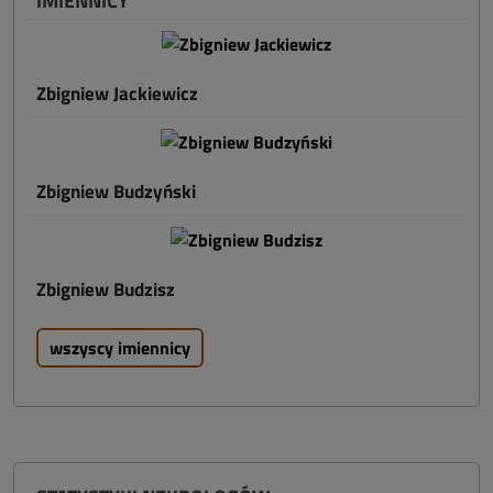
IMIENNICY
Zbigniew Jackiewicz
Zbigniew Budzyński
Zbigniew Budzisz
wszyscy imiennicy