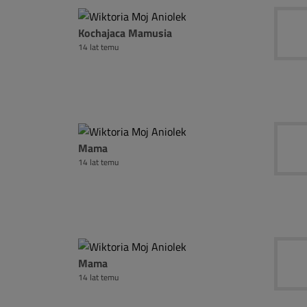
Kochajaca Mamusia
14 lat temu
Mama
14 lat temu
Mama
14 lat temu