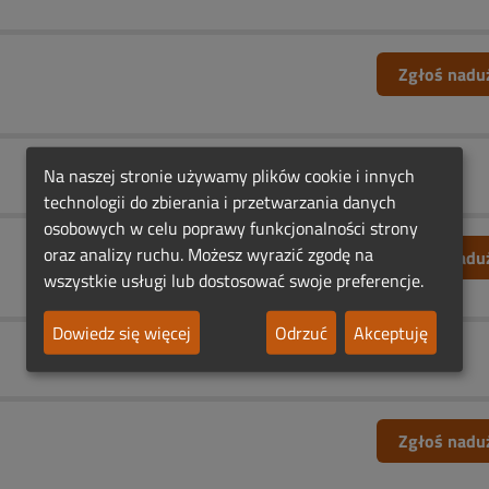
Zgłoś nadu
Na naszej stronie używamy plików cookie i innych
technologii do zbierania i przetwarzania danych
osobowych w celu poprawy funkcjonalności strony
oraz analizy ruchu. Możesz wyrazić zgodę na
Zgłoś nadu
wszystkie usługi lub dostosować swoje preferencje.
Dowiedz się więcej
Odrzuć
Akceptuję
Zgłoś nadu