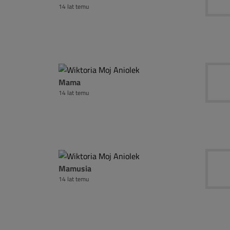
14 lat temu
Mama
14 lat temu
Mamusia
14 lat temu