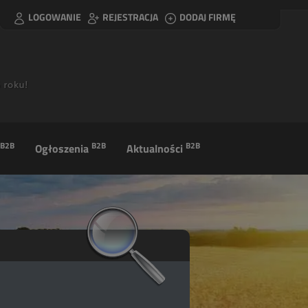
LOGOWANIE
REJESTRACJA
DODAJ FIRMĘ
B2B
B2B
B2B
Ogłoszenia
Aktualności