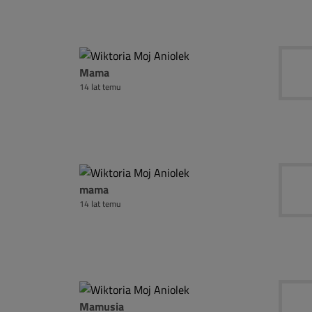
Mama
14 lat temu
mama
14 lat temu
Mamusia