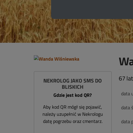
Wa
67 lat
NEKROLOG JAKO SMS DO
BLISKICH
data 
Gdzie jest kod QR?
Aby kod QR mógł się pojawić,
data ś
należy uzupełnić w Nekrologu
datę pogrzebu oraz cmentarz.
data 