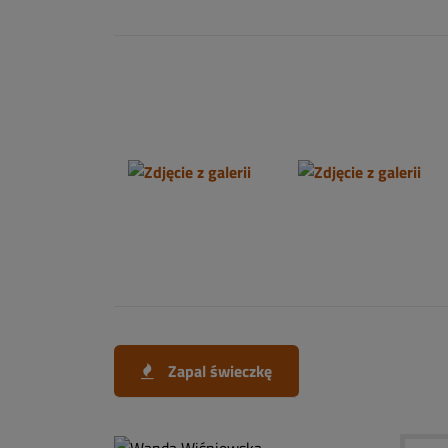
Zapal świeczkę