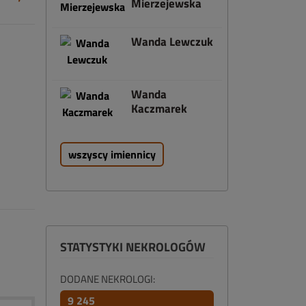
Mierzejewska
Wanda Lewczuk
Wanda
Kaczmarek
wszyscy imiennicy
STATYSTYKI NEKROLOGÓW
DODANE NEKROLOGI:
9 245