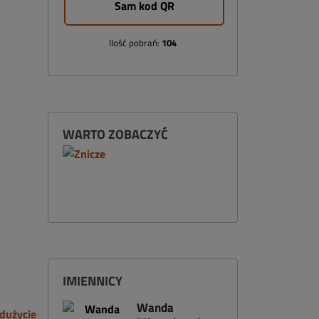
Sam kod QR
Ilość pobrań:
104
WARTO ZOBACZYĆ
IMIENNICY
Wanda
dużycie