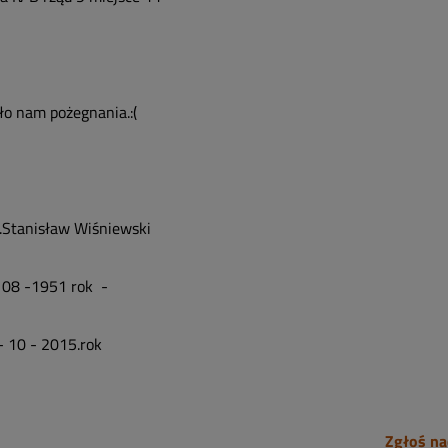
ło nam pożegnania.:(
.Stanisław Wiśniewski
- 08 -1951 rok -
- 10 - 2015.rok
Zgłoś na