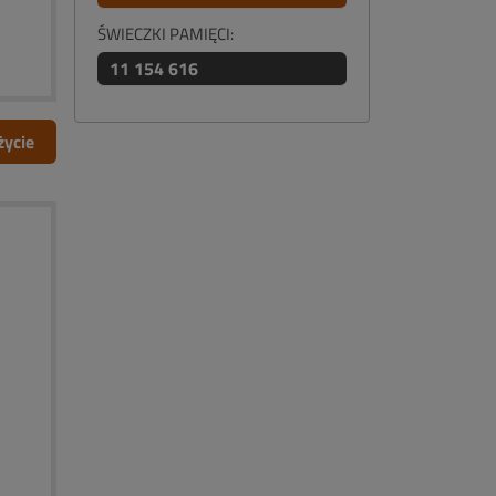
ŚWIECZKI PAMIĘCI:
11 154 616
życie