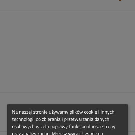
Na naszej stronie używamy plików cookie i innych
technologii do zbierania i przetwarzania danych
osobowych w celu poprawy funkcjonalności strony
oraz analizy ruchu. Możesz wyrazić zgodę na