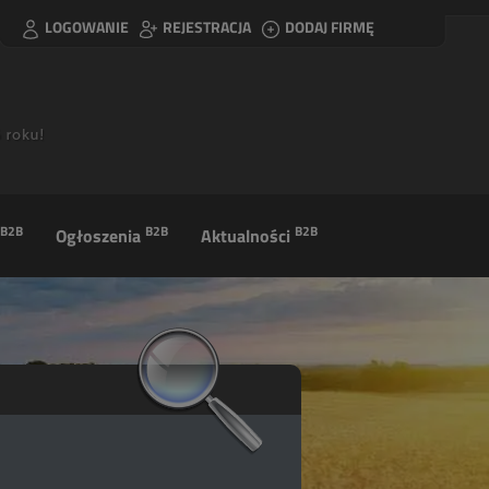
LOGOWANIE
REJESTRACJA
DODAJ FIRMĘ
B2B
B2B
B2B
Ogłoszenia
Aktualności