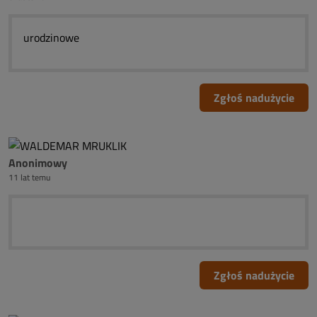
urodzinowe
Zgłoś nadużycie
Anonimowy
11 lat temu
Zgłoś nadużycie