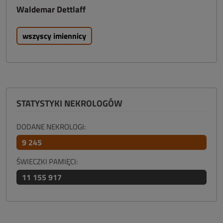
Waldemar Dettlaff
wszyscy imiennicy
STATYSTYKI NEKROLOGÓW
DODANE NEKROLOGI:
9 245
ŚWIECZKI PAMIĘCI:
11 155 917