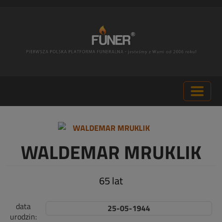
WALDEMAR MRUKLIK
65 lat
data
25-05-1944
urodzin: