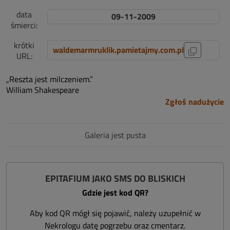
data
09-11-2009
śmierci:
krótki
waldemarmruklik.pamietajmy.com.pl
URL:
„Reszta jest milczeniem.”
William Shakespeare
Zgłoś nadużycie
Galeria jest pusta
EPITAFIUM JAKO SMS DO BLISKICH
Gdzie jest kod QR?
Aby kod QR mógł się pojawić, należy uzupełnić w
Nekrologu datę pogrzebu oraz cmentarz.