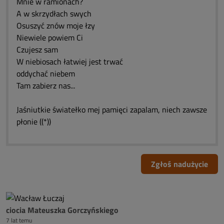
Mnie w ramionach?
A w skrzydłach swych
Osuszyć znów moje łzy
Niewiele powiem Ci
Czujesz sam
W niebiosach łatwiej jest trwać
oddychać niebem
Tam zabierz nas...
Jaśniutkie światełko mej pamięci zapalam, niech zawsze
płonie ((*))
Zgłoś nadużycie
ciocia Mateuszka Gorczyńskiego
7 lat temu