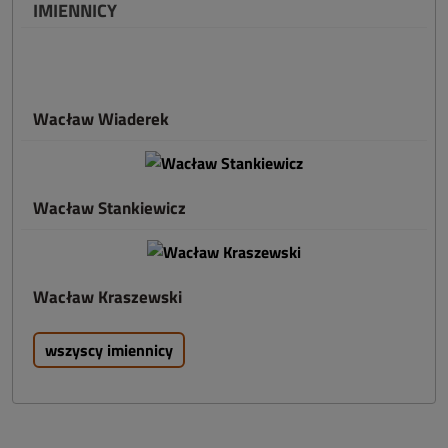
IMIENNICY
Wacław Wiaderek
Wacław Stankiewicz
Wacław Kraszewski
wszyscy imiennicy