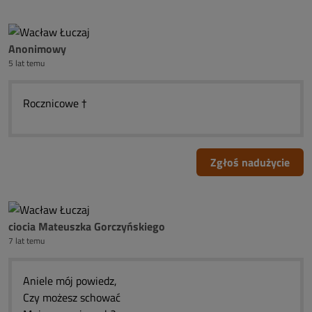
Anonimowy
5 lat temu
Rocznicowe †
Zgłoś nadużycie
ciocia Mateuszka Gorczyńskiego
7 lat temu
Aniele mój powiedz,
Czy możesz schować