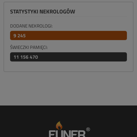
STATYSTYKI NEKROLOGÓW
DODANE NEKROLOGI:
9 245
ŚWIECZKI PAMIĘCI:
11 156 470