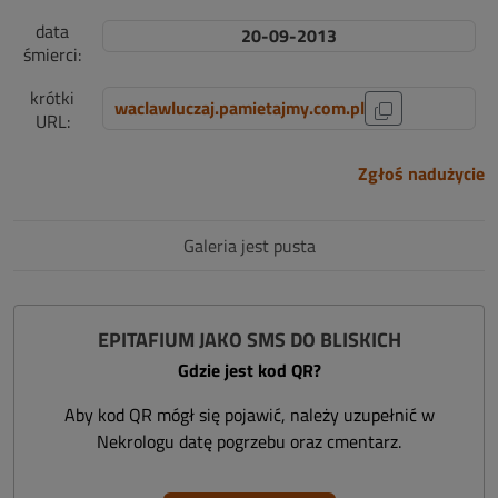
data
20-09-2013
śmierci:
krótki
waclawluczaj.pamietajmy.com.pl
URL:
Zgłoś nadużycie
Galeria jest pusta
EPITAFIUM JAKO SMS DO BLISKICH
Gdzie jest kod QR?
Aby kod QR mógł się pojawić, należy uzupełnić w
Nekrologu datę pogrzebu oraz cmentarz.