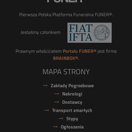
Pierwsza Polska Platforma Funeralna FUNER®.
Jesteśmy członkiem
Prawnym właścicielem
Portalu FUNER®
jest firma
BRAINBOX®
.
MAPA STRONY
Zakłady Pogrzebowe
Nekrologi
Dostawcy
Transport zmarłych
Stypy
Ogłoszenia