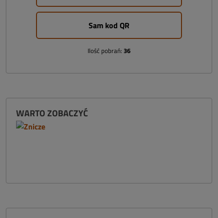
Sam kod QR
Ilość pobrań:
36
WARTO ZOBACZYĆ