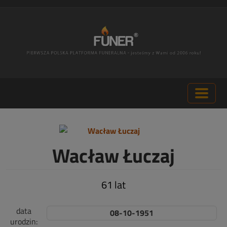
Wacław Łuczaj
61 lat
data
08-10-1951
urodzin: