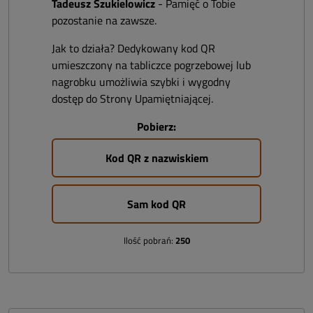
Tadeusz Szukielowicz
- Pamięć o Tobie
pozostanie na zawsze.
Jak to działa? Dedykowany kod QR
umieszczony na tabliczce pogrzebowej lub
nagrobku umożliwia szybki i wygodny
dostęp do Strony Upamiętniającej.
Pobierz:
Kod QR z nazwiskiem
Sam kod QR
Ilość pobrań:
250