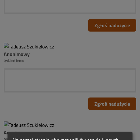
Zgłoś nadużycie
Anonimowy
tydzień temu
Zgłoś nadużycie
Anonimowy
tydzień temu