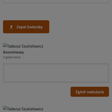
Zapal świeczkę
Anonimowy
5 godzin temu
Zgłoś nadużycie