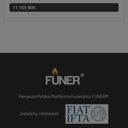
11 155 905
Pierwsza Polska Platforma Funeralna FUNER®.
Jesteśmy członkiem