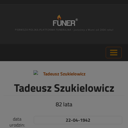
Tadeusz Szukielowicz
82 lata
data
22-04-1942
urodzin: