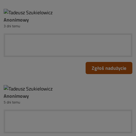
Anonimowy
3 dni temu
Zgłoś nadużycie
Anonimowy
5 dni temu