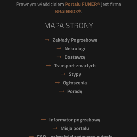
Prawnym właścicielem
Portalu FUNER®
jest firma
BRAINBOX®
.
MAPA STRONY
Zakłady Pogrzebowe
Nekrologi
Dostawcy
Transport zmarłych
Stypy
Ogłoszenia
Porady
Informator pogrzebowy
Misja portalu
FAQ - najczęściej zadawane pytania