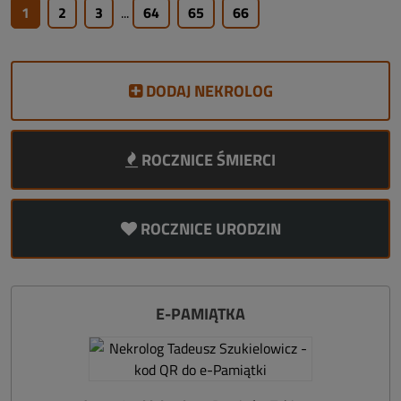
1
2
3
...
64
65
66
DODAJ NEKROLOG
ROCZNICE ŚMIERCI
ROCZNICE URODZIN
E-PAMIĄTKA