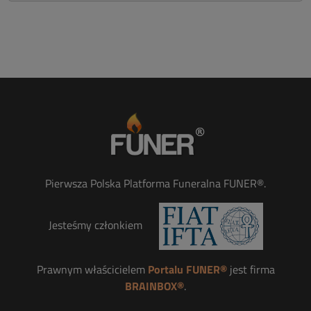
Pierwsza Polska Platforma Funeralna FUNER®.
Jesteśmy członkiem
Prawnym właścicielem
Portalu FUNER®
jest firma
BRAINBOX®
.