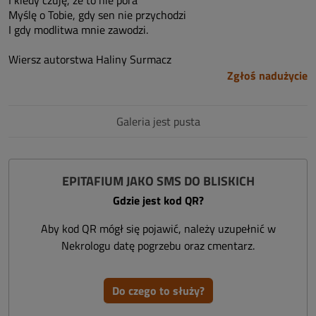
I kiedy czuję, że to nie pora
Myślę o Tobie, gdy sen nie przychodzi
I gdy modlitwa mnie zawodzi.
Wiersz autorstwa Haliny Surmacz
Zgłoś nadużycie
Galeria jest pusta
EPITAFIUM JAKO SMS DO BLISKICH
Gdzie jest kod QR?
Aby kod QR mógł się pojawić, należy uzupełnić w
Nekrologu datę pogrzebu oraz cmentarz.
Do czego to służy?