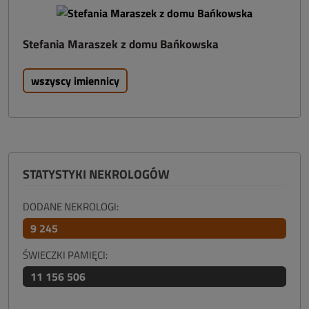
Stefania Maraszek z domu Bańkowska
wszyscy imiennicy
STATYSTYKI NEKROLOGÓW
DODANE NEKROLOGI:
9 245
ŚWIECZKI PAMIĘCI:
11 156 506