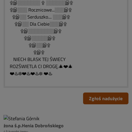
۩இ░░░░░░░ ۩ ░░░░░░இ۩
۩இ░░░ Rocznicowe...░░░இ۩
۩இ░░ Serduszko.... ░░░இ۩
۩இ░░ Dla Ciebie░░░இ۩
۩இ░░░░░░░░இ۩
۩இ░░░░░இ۩
۩இ░░இ۩
۩இ۩
NIECH BLASK TEJ ŚWIECY
ROZŚWIETLA CI DROGĘ.🎄❤️🎄
❤️♨️❄️❤️♨️❤️♨️❄️ ❤️♨️
Zgłoś nadużycie
żona ś.p.Henia Dobrońskiego
43 tygodni temu