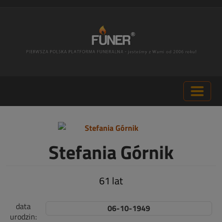
Stefania Górnik
61 lat
data
06-10-1949
urodzin: