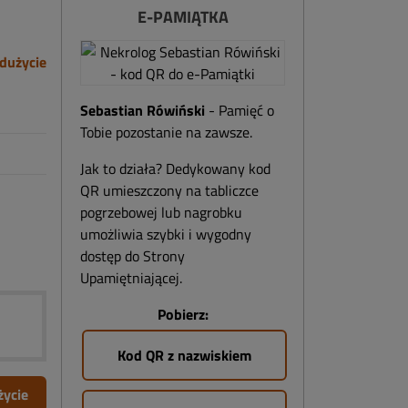
E-PAMIĄTKA
dużycie
Sebastian Rówiński
- Pamięć o
Tobie pozostanie na zawsze.
Jak to działa? Dedykowany kod
QR umieszczony na tabliczce
pogrzebowej lub nagrobku
umożliwia szybki i wygodny
dostęp do Strony
Upamiętniającej.
Pobierz:
Kod QR z nazwiskiem
życie