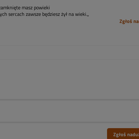
zamknięte masz powieki
ych sercach zawsze będziesz żył na wieki.„
Zgłoś na
Zgłoś nadu