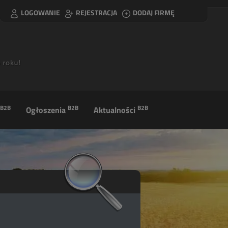
LOGOWANIE
REJESTRACJA
DODAJ FIRMĘ
B2B
B2B
B2B
Ogłoszenia
Aktualności