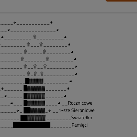
_____◕___________◕
___◕_______________◕
_◕_________ ۩_________◕
◕________ ۩___۩________◕
________ ۩_____۩________◕
_______ ۩_______۩________◕
________ ۩__۩__۩_________◕
_________ ۩_۩_۩__________◕
◕________█▓▓▓▓________ ◕
_◕______ █▓▓▓▓▓_______◕
__◕_____ █▓▓▓▓▓______◕
____◕___ █▓▓▓▓▓____◕ __Rocznicowe
_____◕_ ██▓▓▓▓_◕ __1-sze Sierpniowe
_______ ██▓▓▓▓▓ ________Światełko
_____███████████_______Pamięci