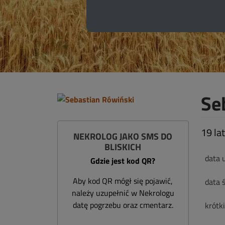
Se
19 lat
NEKROLOG JAKO SMS DO
BLISKICH
data 
Gdzie jest kod QR?
Aby kod QR mógł się pojawić,
data ś
należy uzupełnić w Nekrologu
datę pogrzebu oraz cmentarz.
krótk