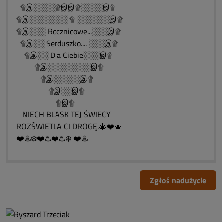
۩இ░░░░۩இஇ۩░░░░இ۩
۩இ░░░░░░░ ۩ ░░░░░░இ۩
۩இ░░░ Rocznicowe...░░░இ۩
۩இ░░ Serduszko.... ░░░இ۩
۩இ░░ Dla Ciebie░░░இ۩
۩இ░░░░░░░░இ۩
۩இ░░░░░இ۩
۩இ░░இ۩
۩இ۩
NIECH BLASK TEJ ŚWIECY
ROZŚWIETLA CI DROGĘ.🎄❤️🎄
❤️♨️❄️❤️♨️❤️♨️❄️ ❤️♨️
Zgłoś nadużycie