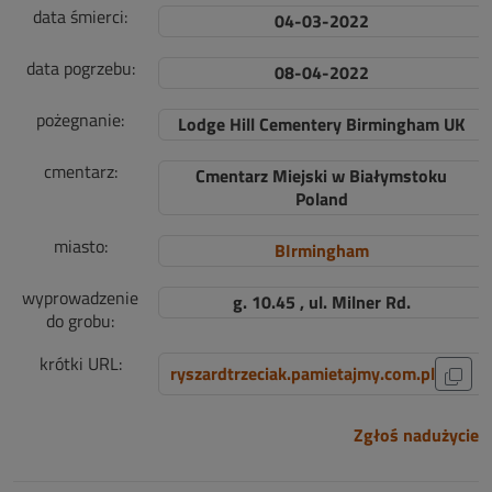
data śmierci:
04-03-2022
data pogrzebu:
08-04-2022
pożegnanie:
Lodge Hill Cementery Birmingham UK
cmentarz:
Cmentarz Miejski w Białymstoku
Poland
miasto:
BIrmingham
wyprowadzenie
g. 10.45 , ul. Milner Rd.
do grobu:
krótki URL:
ryszardtrzeciak.pamietajmy.com.pl
Zgłoś nadużycie