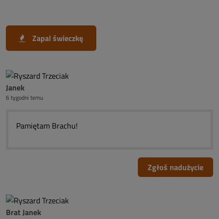
Zapal świeczkę
Janek
6 tygodni temu
Pamiętam Brachu!
Zgłoś nadużycie
Brat Janek