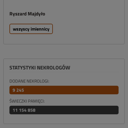
Ryszard Majdyło
wszyscy imiennicy
STATYSTYKI NEKROLOGÓW
DODANE NEKROLOGI:
9 245
ŚWIECZKI PAMIĘCI:
11 154 858