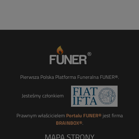
Pierwsza Polska Platforma Funeralna FUNER®.
Jesteśmy członkiem
Prawnym właścicielem
Portalu FUNER®
jest firma
BRAINBOX®
.
MAPA STRONY