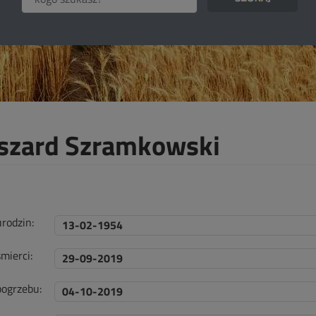
szard Szramkowski
urodzin:
13-02-1954
mierci:
29-09-2019
pogrzebu:
04-10-2019