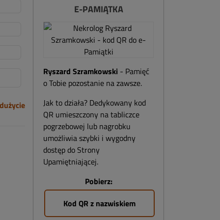
E-PAMIĄTKA
Ryszard Szramkowski
- Pamięć
o Tobie pozostanie na zawsze.
Jak to działa? Dedykowany kod
dużycie
QR umieszczony na tabliczce
pogrzebowej lub nagrobku
umożliwia szybki i wygodny
dostęp do Strony
Upamiętniającej.
Pobierz:
Kod QR z nazwiskiem