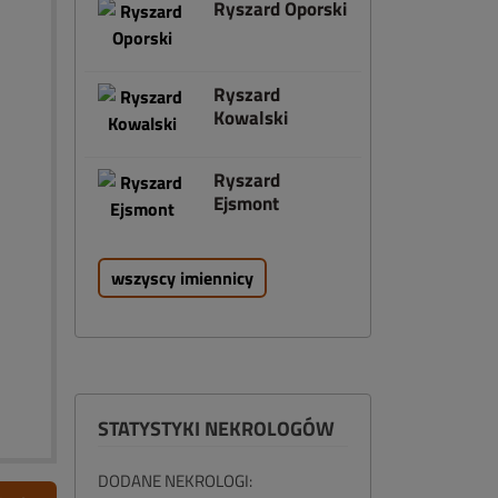
Ryszard Oporski
Ryszard
Kowalski
Ryszard
Ejsmont
wszyscy imiennicy
STATYSTYKI NEKROLOGÓW
DODANE NEKROLOGI: