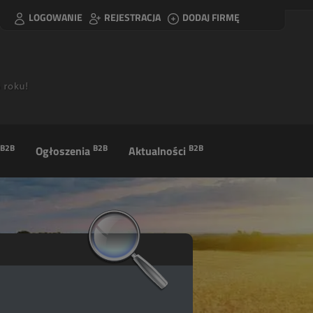
LOGOWANIE
REJESTRACJA
DODAJ FIRMĘ
B2B
B2B
B2B
Ogłoszenia
Aktualności