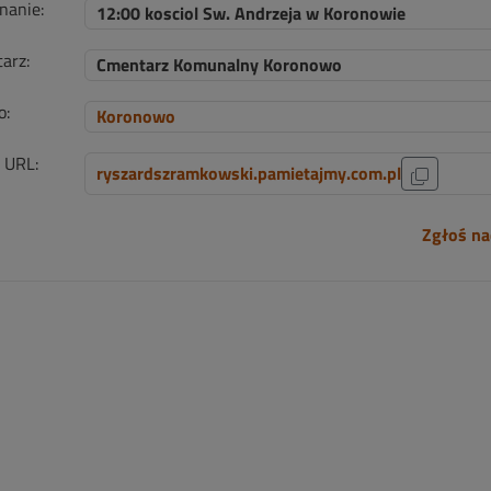
nanie:
12:00 kosciol Sw. Andrzeja w Koronowie
arz:
Cmentarz Komunalny Koronowo
o:
Koronowo
i URL:
ryszardszramkowski.pamietajmy.com.pl
Zgłoś na