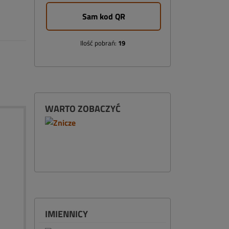
Sam kod QR
Ilość pobrań:
19
WARTO ZOBACZYĆ
IMIENNICY