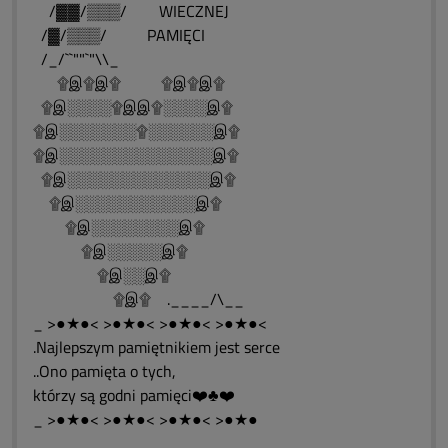
/▓▓/▒▒▒/ WIECZNEJ
/▓/▒▒▒/ PAMIĘCI
/_/``""`"\\_
۩இ۩இ۩ ۩இ۩இ۩
۩இ░░░░۩இஇ۩░░░░இ۩
۩இ░░░░░░░۩░░░░░░இ۩
۩இ░░░░░░░░░░░░░░இ۩
۩இ░░░░░░░░░░░░░இ۩
۩இ░░░░░░░░░░░இ۩
۩இ░░░░░░░░இ۩
۩இ░░░░░இ۩
۩இ░░இ۩
۩இ۩ .____/\__
_ >●★●< >●★●< >●★●< >●★●<
.Najlepszym pamiętnikiem jest serce
..Ono pamięta o tych,
którzy są godni pamięci❤️♣❤️
_ >●★●< >●★●< >●★●< >●★●