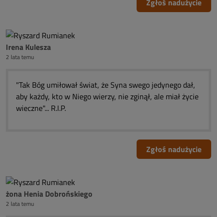
Zgłoś nadużycie
Irena Kulesza
2 lata temu
"Tak Bóg umiłował świat, że Syna swego jedynego dał,
aby każdy, kto w Niego wierzy, nie zginął, ale miał życie
wieczne"... R.I.P.
Zgłoś nadużycie
żona Henia Dobrońskiego
2 lata temu