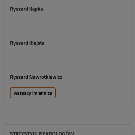
Ryszard Kapka
Ryszard Klejsta
Ryszard Nawrotkiewicz
wszyscy imiennicy
STATYSTYKI NEKROLOGÓW