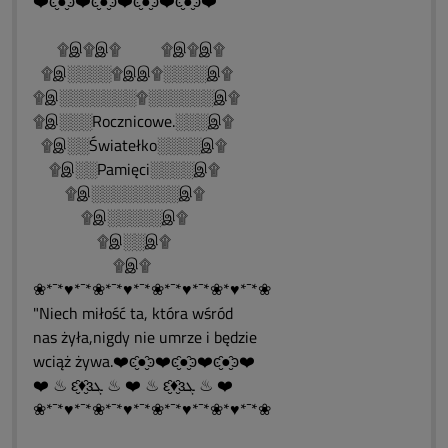
❤️ͼ̮̑●̮̑ͽ❤️ͼ̮̑●̮̑ͽ❤️ͼ̮̑●̮̑ͽ❤️ͼ̮̑●̮̑ͽ❤️
۩இ۩இ۩ ۩இ۩இ۩
۩இ░░░░۩இஇ۩░░░░இ۩
۩இ░░░░░░░۩░░░░░░இ۩
۩இ░░░Rocznicowe.░░░இ۩
۩இ░░Światełko░░░░இ۩
۩இ░░Pamięci░░░░இ۩
۩இ░░░░░░░░இ۩
۩இ░░░░░இ۩
۩இ░░இ۩
۩இ۩
❀*¯*♥*¯*❀*¯*♥*¯*❀*¯*♥*¯*❀*♥*¯*❀
"Niech miłość ta, która wśród
nas żyła,nigdy nie umrze i będzie
wciąż żywa.❤️ͼ̮̑●̮̑ͽ❤️ͼ̮̑●̮̑ͽ❤️ͼ̮̑●̮̑ͽ❤️
❤️ ♨ ԑ̮̑♦̮̑ɜܓ ♨ ❤️ ♨ ԑ̮̑♦̮̑ɜܓ ♨ ❤️
❀*¯*♥*¯*❀*¯*♥*¯*❀*¯*♥*¯*❀*♥*¯*❀