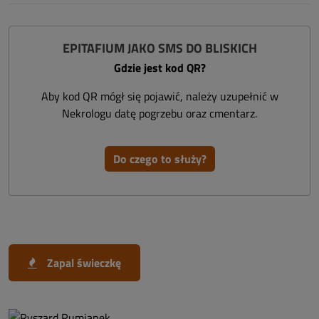
EPITAFIUM JAKO SMS DO BLISKICH
Gdzie jest kod QR?
Aby kod QR mógł się pojawić, należy uzupełnić w
Nekrologu datę pogrzebu oraz cmentarz.
Do czego to służy?
Zapal świeczkę