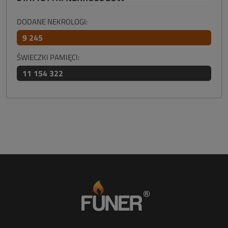
DODANE NEKROLOGI:
9 245
ŚWIECZKI PAMIĘCI:
11 154 322