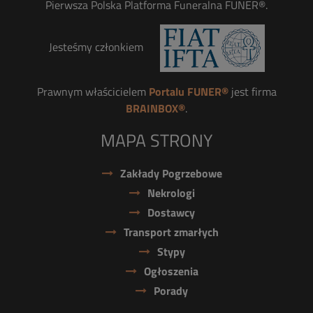
Pierwsza Polska Platforma Funeralna FUNER®.
Jesteśmy członkiem
Prawnym właścicielem
Portalu FUNER®
jest firma
BRAINBOX®
.
MAPA STRONY
Zakłady Pogrzebowe
Nekrologi
Dostawcy
Transport zmarłych
Stypy
Ogłoszenia
Porady