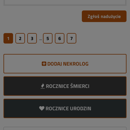
Zgłoś nadużycie
1
2
3
...
5
6
7
DODAJ NEKROLOG
ROCZNICE ŚMIERCI
ROCZNICE URODZIN