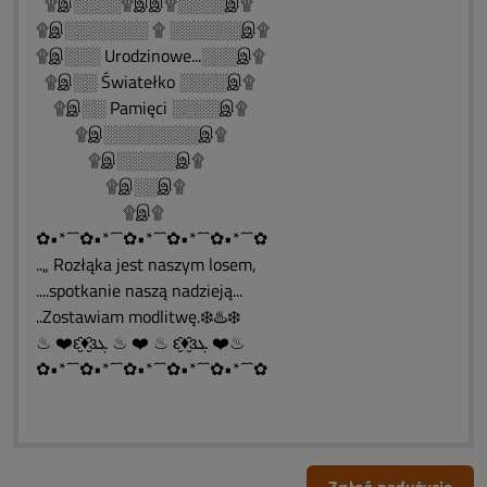
۩இ░░░░۩இஇ۩░░░░இ۩
۩இ░░░░░░░ ۩ ░░░░░░இ۩
۩இ░░░ Urodzinowe...░░░இ۩
۩இ░░ Światełko ░░░░இ۩
۩இ░░ Pamięci ░░░░இ۩
۩இ░░░░░░░░இ۩
۩இ░░░░░இ۩
۩இ░░இ۩
۩இ۩
✿•*´¯`✿•*´¯`✿•*´¯`✿•*´¯`✿•*´¯`✿
..„ Rozłąka jest naszym losem,
....spotkanie naszą nadzieją...
..Zostawiam modlitwę.❄️♨️❄️
♨ ❤️ԑ̮̑♦̮̑ɜܓ ♨ ❤️ ♨ ԑ̮̑♦̮̑ɜܓ ❤️♨
✿•*´¯`✿•*´¯`✿•*´¯`✿•*´¯`✿•*´¯`✿