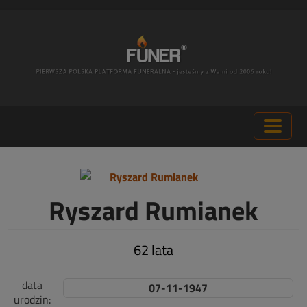
Ryszard Rumianek
62 lata
data
07-11-1947
urodzin: