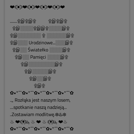
❤️ͼ̮̑●̮̑ͽ❤️ͼ̮̑●̮̑ͽ❤️ͼ̮̑●̮̑ͽ❤️ͼ̮̑●̮̑ͽ❤️
........۩இ۩இ۩ ۩இ۩இ۩
۩இ░░░░۩இஇ۩░░░░இ۩
۩இ░░░░░░░ ۩ ░░░░░░இ۩
۩இ░░░ Urodzinowe...░░░இ۩
۩இ░░ Światełko ░░░░இ۩
۩இ░░ Pamięci ░░░░இ۩
۩இ░░░░░░░░இ۩
۩இ░░░░░இ۩
۩இ░░இ۩
۩இ۩
✿•*´¯`✿•*´¯`✿•*´¯`✿•*´¯`✿•*´¯`✿
..„ Rozłąka jest naszym losem,
....spotkanie naszą nadzieją...
..Zostawiam modlitwę.❄️♨️❄️
♨ ❤️ԑ̮̑♦̮̑ɜܓ ♨ ❤️ ♨ ԑ̮̑♦̮̑ɜܓ ❤️♨
✿•*´¯`✿•*´¯`✿•*´¯`✿•*´¯`✿•*´¯`✿