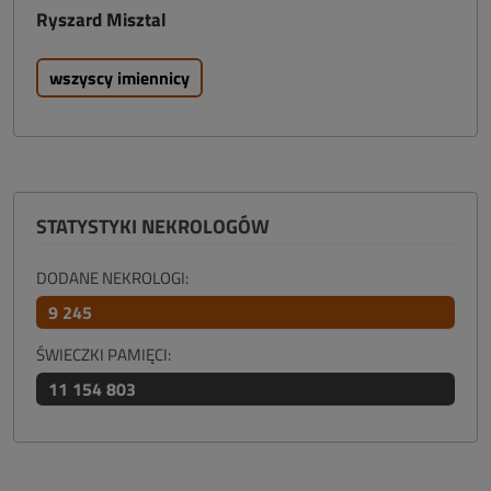
Ryszard Misztal
wszyscy imiennicy
STATYSTYKI NEKROLOGÓW
DODANE NEKROLOGI:
9 245
ŚWIECZKI PAMIĘCI:
11 154 803