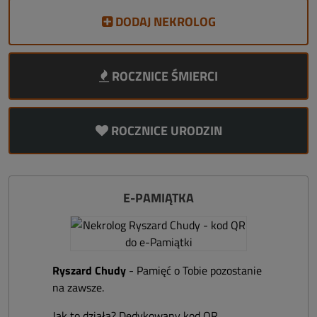
DODAJ NEKROLOG
ROCZNICE ŚMIERCI
ROCZNICE URODZIN
E-PAMIĄTKA
Ryszard Chudy
- Pamięć o Tobie pozostanie
na zawsze.
Jak to działa? Dedykowany kod QR