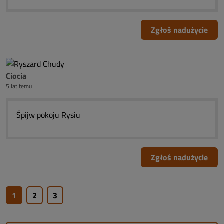
Zgłoś nadużycie
Ciocia
5 lat temu
Śpijw pokoju Rysiu
Zgłoś nadużycie
1
2
3