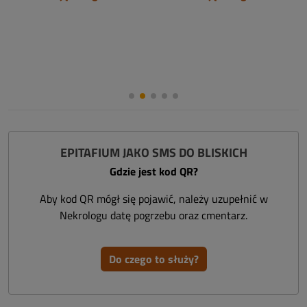
EPITAFIUM JAKO SMS DO BLISKICH
Gdzie jest kod QR?
Aby kod QR mógł się pojawić, należy uzupełnić w
Nekrologu datę pogrzebu oraz cmentarz.
Do czego to służy?