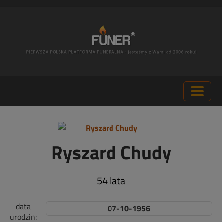
Ryszard Chudy
54 lata
data
07-10-1956
urodzin: