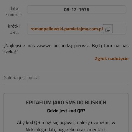
data
08-12-1976
śmierci:
krótki
romanpellowski.pamietajmy.com.pl
URL:
„Najlepsi z nas zawsze odchodzą pierwsi. Będą tam na nas
czekać”
Zgłoś nadużycie
Galeria jest pusta
EPITAFIUM JAKO SMS DO BLISKICH
Gdzie jest kod QR?
Aby kod QR mógł się pojawić, należy uzupełnić w
Nekrologu datę pogrzebu oraz cmentarz.