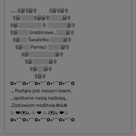
........۩இ۩இ۩ ۩இ۩இ۩
۩இ░░░░۩இஇ۩░░░░இ۩
۩இ░░░░░░░ ۩ ░░░░░░இ۩
۩இ░░░ Urodzinowe...░░░இ۩
۩இ░░ Światełko ░░░░இ۩
۩இ░░ Pamięci ░░░░இ۩
۩இ░░░░░░░░இ۩
۩இ░░░░░இ۩
۩இ░░இ۩
۩இ۩
✿•*´¯`✿•*´¯`✿•*´¯`✿•*´¯`✿•*´¯`✿
..„ Rozłąka jest naszym losem,
....spotkanie naszą nadzieją...
..Zostawiam modlitwę.❄️♨️❄️
♨ ❤️ԑ̮̑♦̮̑ɜܓ ♨ ❤️ ♨ ԑ̮̑♦̮̑ɜܓ ❤️♨
✿•*´¯`✿•*´¯`✿•*´¯`✿•*´¯`✿•*´¯`✿