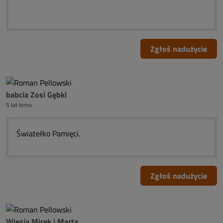
Zgłoś nadużycie
babcia Zosi Gębki
5 lat temu
Światełko Pamięci.
Zgłoś nadużycie
Wiesia,Mirek i Marta