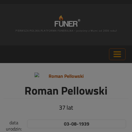
Roman Pellowski
37 lat
data
03-08-1939
urodzin: