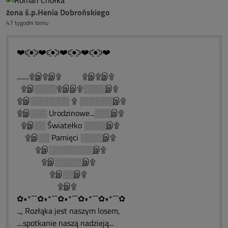
żona ś.p.Henia Dobrońskiego
47 tygodni temu
❤️ͼ̮̑●̮̑ͽ❤️ͼ̮̑●̮̑ͽ❤️ͼ̮̑●̮̑ͽ❤️ͼ̮̑●̮̑ͽ❤️
........۩இ۩இ۩ ۩இ۩இ۩
۩இ░░░░۩இஇ۩░░░░இ۩
۩இ░░░░░░░ ۩ ░░░░░░இ۩
۩இ░░░ Urodzinowe...░░░இ۩
۩இ░░ Światełko ░░░░இ۩
۩இ░░ Pamięci ░░░░இ۩
۩இ░░░░░░░░இ۩
۩இ░░░░░இ۩
۩இ░░இ۩
۩இ۩
✿•*´¯`✿•*´¯`✿•*´¯`✿•*´¯`✿•*´¯`✿
..„ Rozłąka jest naszym losem,
....spotkanie naszą nadzieją...