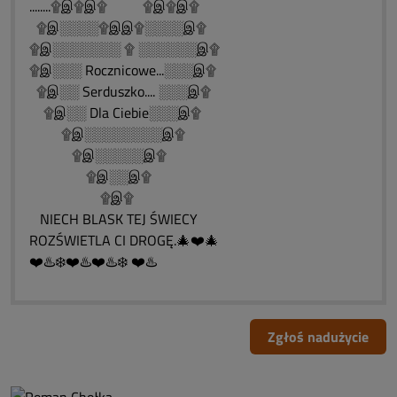
........۩இ۩இ۩ ۩இ۩இ۩
۩இ░░░░۩இஇ۩░░░░இ۩
۩இ░░░░░░░ ۩ ░░░░░░இ۩
۩இ░░░ Rocznicowe...░░░இ۩
۩இ░░ Serduszko.... ░░░இ۩
۩இ░░ Dla Ciebie░░░இ۩
۩இ░░░░░░░░இ۩
۩இ░░░░░இ۩
۩இ░░இ۩
۩இ۩
NIECH BLASK TEJ ŚWIECY
ROZŚWIETLA CI DROGĘ.🎄❤️🎄
❤️♨️❄️❤️♨️❤️♨️❄️ ❤️♨️
Zgłoś nadużycie