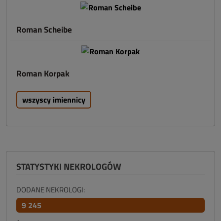
Roman Scheibe
Roman Korpak
wszyscy imiennicy
STATYSTYKI NEKROLOGÓW
DODANE NEKROLOGI:
9 245