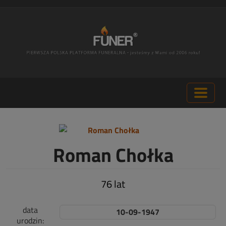
Roman Chołka
76 lat
data
10-09-1947
urodzin: