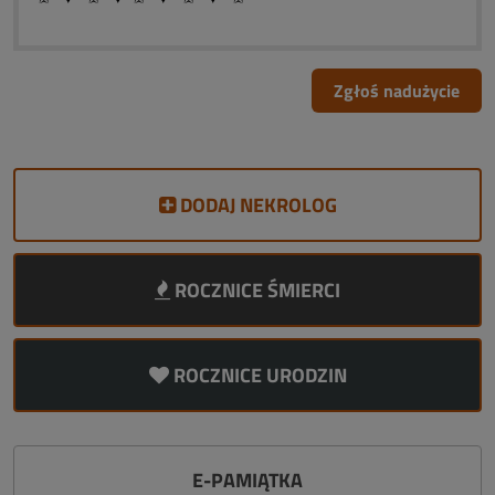
Zgłoś nadużycie
DODAJ NEKROLOG
ROCZNICE ŚMIERCI
ROCZNICE URODZIN
E-PAMIĄTKA