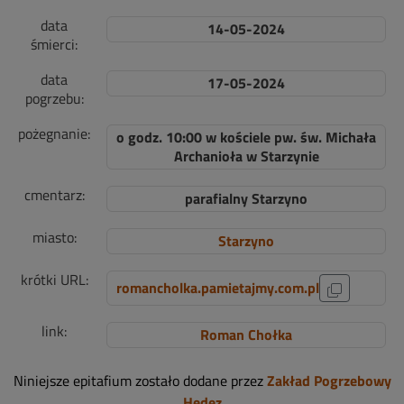
data
14-05-2024
śmierci:
data
17-05-2024
pogrzebu:
pożegnanie:
o godz. 10:00 w kościele pw. św. Michała
Archanioła w Starzynie
cmentarz:
parafialny Starzyno
miasto:
Starzyno
krótki URL:
romancholka.pamietajmy.com.pl
link:
Roman Chołka
Niniejsze epitafium zostało dodane przez
Zakład Pogrzebowy
Hedez