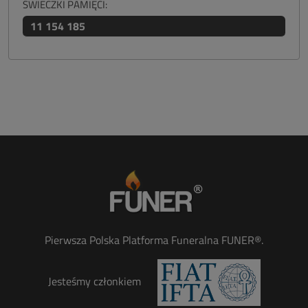
ŚWIECZKI PAMIĘCI:
11 154 185
Pierwsza Polska Platforma Funeralna FUNER®.
Jesteśmy członkiem