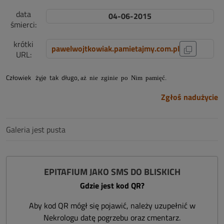
data
04-06-2015
śmierci:
krótki
pawelwojtkowiak.pamietajmy.com.pl
URL:
Człowiek żyje tak długo
, aż nie zginie po Nim pamięć.
Zgłoś nadużycie
Galeria jest pusta
EPITAFIUM JAKO SMS DO BLISKICH
Gdzie jest kod QR?
Aby kod QR mógł się pojawić, należy uzupełnić w
Nekrologu datę pogrzebu oraz cmentarz.