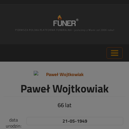
Paweł Wojtkowiak
66 lat
data
21-05-1949
urodzin: