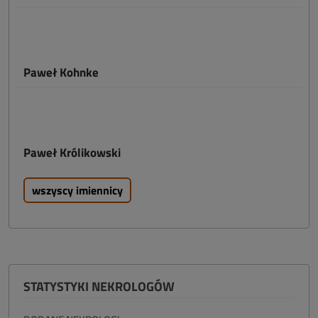
Paweł Kohnke
Paweł Królikowski
wszyscy imiennicy
STATYSTYKI NEKROLOGÓW