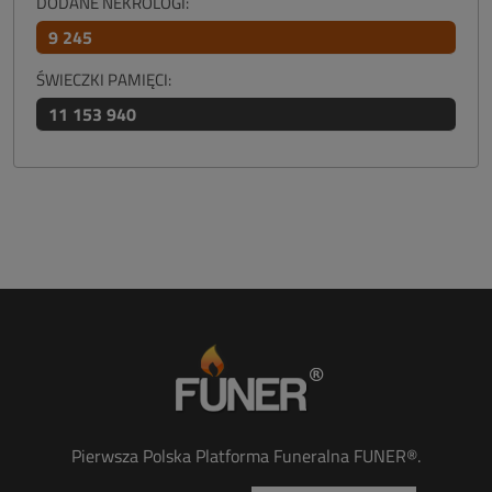
DODANE NEKROLOGI:
9 245
ŚWIECZKI PAMIĘCI:
11 153 940
Pierwsza Polska Platforma Funeralna FUNER®.