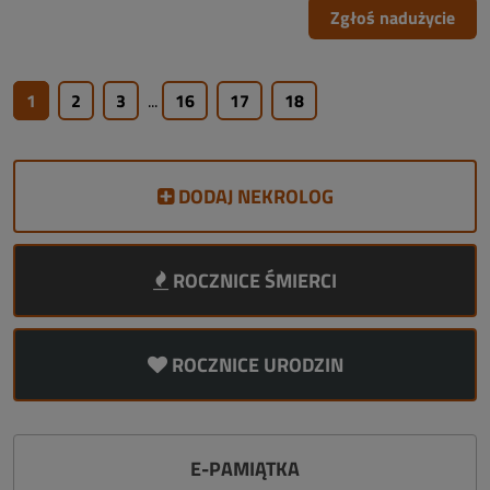
Zgłoś nadużycie
1
2
3
...
16
17
18
DODAJ NEKROLOG
ROCZNICE ŚMIERCI
ROCZNICE URODZIN
E-PAMIĄTKA