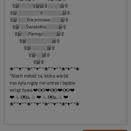
۩இ░░░░۩இஇ۩░░░░இ۩
۩இ░░░░░░░۩░░░░░░இ۩
۩இ░░░Rocznicowe.░░░இ۩
۩இ░░Światełko░░░░இ۩
۩இ░░Pamięci░░░░இ۩
۩இ░░░░░░░░இ۩
۩இ░░░░░இ۩
۩இ░░இ۩
۩இ۩
❀*¯*♥*¯*❀*¯*♥*¯*❀*¯*♥*¯*❀*♥*¯*❀
"Niech miłość ta, która wśród
nas żyła,nigdy nie umrze i będzie
wciąż żywa.❤️ͼ̮̑●̮̑ͽ❤️ͼ̮̑●̮̑ͽ❤️ͼ̮̑●̮̑ͽ❤️
❤️ ♨ ԑ̮̑♦̮̑ɜܓ ♨ ❤️ ♨ ԑ̮̑♦̮̑ɜܓ ♨ ❤️
❀*¯*♥*¯*❀*¯*♥*¯*❀*¯*♥*¯*❀*♥*¯*❀