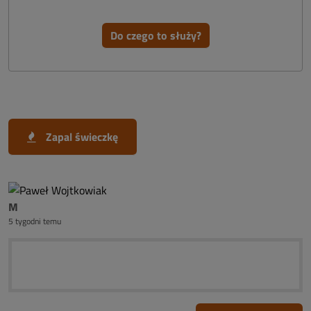
Do czego to służy?
Zapal świeczkę
M
5 tygodni temu