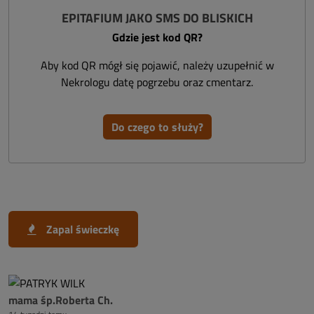
EPITAFIUM JAKO SMS DO BLISKICH
Gdzie jest kod QR?
Aby kod QR mógł się pojawić, należy uzupełnić w
Nekrologu datę pogrzebu oraz cmentarz.
Do czego to służy?
Zapal świeczkę
mama śp.Roberta Ch.