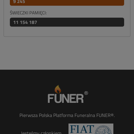
9 245
ŚWIECZKI PAMIĘCI:
11 154 187
Pierwsza Polska Platforma Funeralna FUNER®.
Jesteśmy członkiem