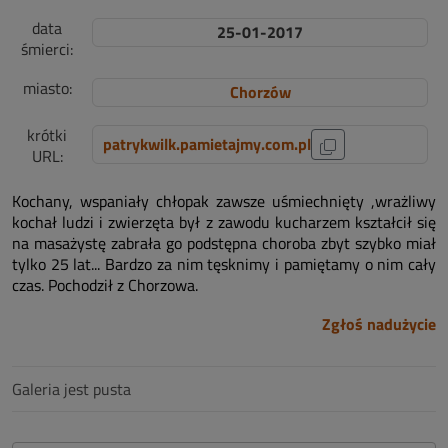
data
25-01-2017
śmierci:
miasto:
Chorzów
krótki
patrykwilk.pamietajmy.com.pl
URL:
Kochany, wspaniały chłopak zawsze uśmiechnięty ,wrażliwy
kochał ludzi i zwierzęta był z zawodu kucharzem kształcił się
na masażystę zabrała go podstępna choroba zbyt szybko miał
tylko 25 lat... Bardzo za nim tęsknimy i pamiętamy o nim cały
czas. Pochodził z Chorzowa.
Zgłoś nadużycie
Galeria jest pusta