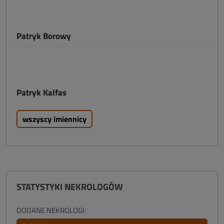
Patryk Borowy
Patryk Kalfas
wszyscy imiennicy
STATYSTYKI NEKROLOGÓW
DODANE NEKROLOGI: