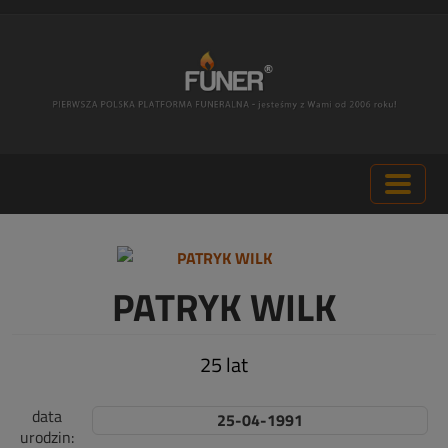
PATRYK WILK
25 lat
data
25-04-1991
urodzin: