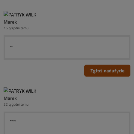
Marek
16 tygodni temu
...
Zgłoś nadużycie
Marek
22 tygodni temu
***