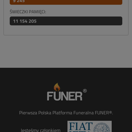
9 245
ŚWIECZKI PAMIĘCI:
11 154 205
Pierwsza Polska Platforma Funeralna FUNER®.
Jesteśmy członkiem