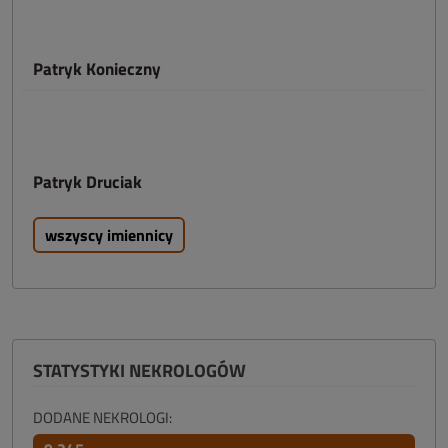
Patryk Konieczny
Patryk Druciak
wszyscy imiennicy
STATYSTYKI NEKROLOGÓW
DODANE NEKROLOGI: