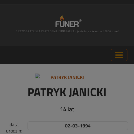
PATRYK JANICKI
14 lat
data
02-03-1994
urodzin: