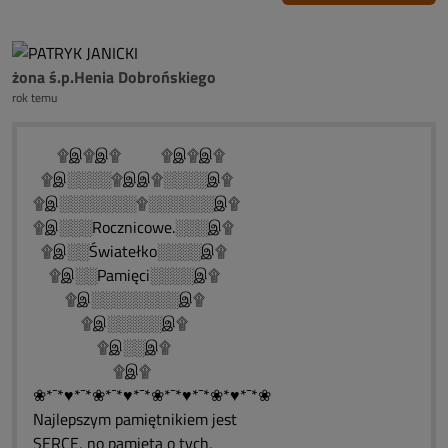
żona ś.p.Henia Dobrońskiego
rok temu
۩இ۩இ۩ ۩இ۩இ۩
۩இ░░░░۩இஇ۩░░░░இ۩
۩இ░░░░░░░۩░░░░░░இ۩
۩இ░░░Rocznicowe.░░░இ۩
۩இ░░Światełko░░░░இ۩
۩இ░░Pamięci░░░░இ۩
۩இ░░░░░░░░இ۩
۩இ░░░░░இ۩
۩இ░░இ۩
۩இ۩
❀*¯*♥*¯*❀*¯*♥*¯*❀*¯*♥*¯*❀*♥*¯*❀
Najlepszym pamiętnikiem jest
SERCE, no pamięta o tych,