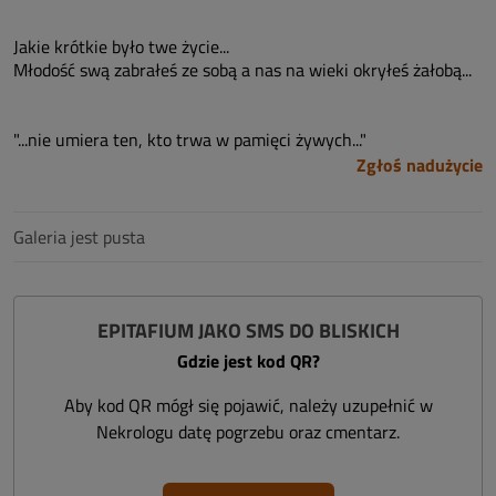
Jakie krótkie było twe życie...
Młodość swą zabrałeś ze sobą a nas na wieki okryłeś żałobą...
"...nie umiera ten, kto trwa w pamięci żywych..."
Zgłoś nadużycie
Galeria jest pusta
EPITAFIUM JAKO SMS DO BLISKICH
Gdzie jest kod QR?
Aby kod QR mógł się pojawić, należy uzupełnić w
Nekrologu datę pogrzebu oraz cmentarz.