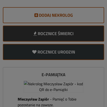
DODAJ NEKROLOG
ROCZNICE ŚMIERCI
ROCZNICE URODZIN
E-PAMIĄTKA
Mieczysław Zapiór
- Pamięć o Tobie
pozostanie na zawsze.