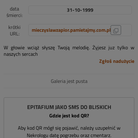
data
31-10-1999
śmierci:
krótki
mieczyslawzapior.pamietajmy.com.pl
URL:
W głowie wciąż słyszę Twoją melodię. Żyjesz juz tylko w
naszych sercach
Zgłoś nadużycie
Galeria jest pusta
EPITAFIUM JAKO SMS DO BLISKICH
Gdzie jest kod QR?
Aby kod QR mógł się pojawić, należy uzupełnić w
Nekrologu datę pogrzebu oraz cmentarz.