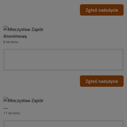
Zgłoś nadużycie
Anonimowy
8 lat temu
Zgłoś nadużycie
....
11 lat temu