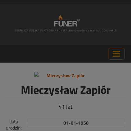
Mieczysław Zapiór
41 lat
data
01-01-1958
urodzin: