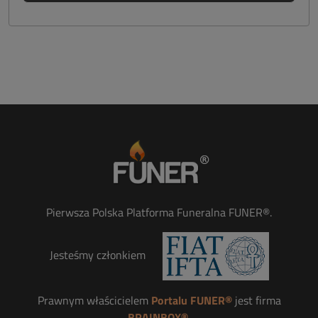
Pierwsza Polska Platforma Funeralna FUNER®.
Jesteśmy członkiem
Prawnym właścicielem
Portalu FUNER®
jest firma
BRAINBOX®
.