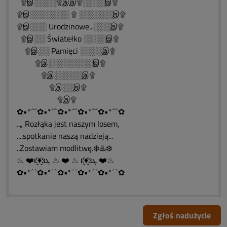
۩இ░░░░۩இஇ۩░░░░இ۩
۩இ░░░░░░░ ۩ ░░░░░░இ۩
۩இ░░░ Urodzinowe...░░░இ۩
۩இ░░ Światełko ░░░░இ۩
۩இ░░ Pamięci ░░░░இ۩
۩இ░░░░░░░░இ۩
۩இ░░░░░இ۩
۩இ░░இ۩
۩இ۩
✿•*´¯`✿•*´¯`✿•*´¯`✿•*´¯`✿•*´¯`✿
..„ Rozłąka jest naszym losem,
....spotkanie naszą nadzieją...
..Zostawiam modlitwę.❄️♨️❄️
♨ ❤️ԑ̮̑♦̮̑ɜܓ ♨ ❤️ ♨ ԑ̮̑♦̮̑ɜܓ ❤️♨
✿•*´¯`✿•*´¯`✿•*´¯`✿•*´¯`✿•*´¯`✿
Zgłoś nadużycie