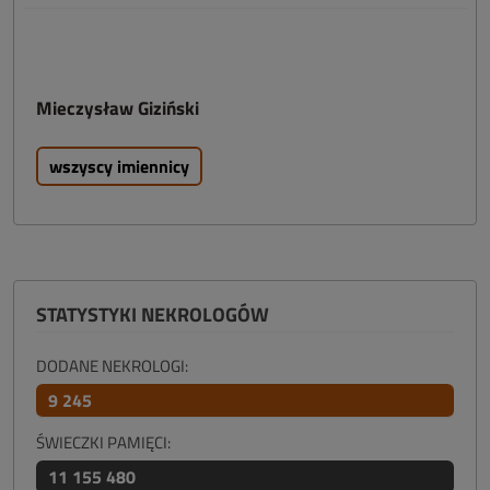
Mieczysław Giziński
wszyscy imiennicy
STATYSTYKI NEKROLOGÓW
DODANE NEKROLOGI:
9 245
ŚWIECZKI PAMIĘCI:
11 155 480