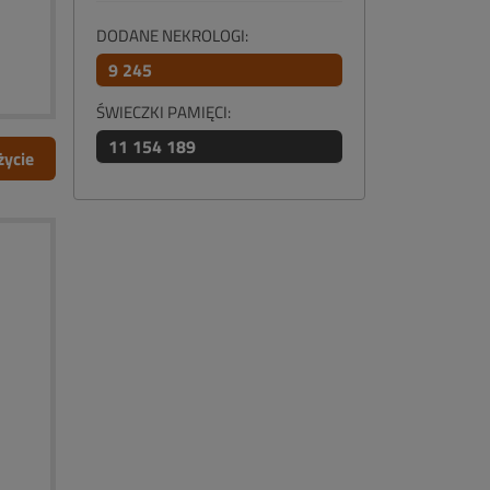
DODANE NEKROLOGI:
9 245
ŚWIECZKI PAMIĘCI:
11 154 189
życie