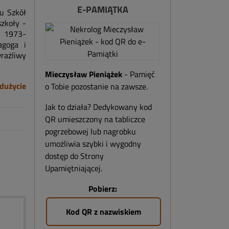
E-PAMIĄTKA
łu Szkół
zkoły -
h 1973-
agoga i
rażliwy
Mieczysław Pieniążek
- Pamięć
dużycie
o Tobie pozostanie na zawsze.
Jak to działa? Dedykowany kod
QR umieszczony na tabliczce
pogrzebowej lub nagrobku
umożliwia szybki i wygodny
dostęp do Strony
Upamiętniającej.
Pobierz:
Kod QR z nazwiskiem