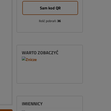
Sam kod QR
Ilość pobrań:
36
WARTO ZOBACZYĆ
IMIENNICY