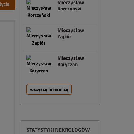
Mieczysław
życie
Korczyński
Mieczysław
Zapiór
Mieczysław
Koryczan
wszyscy imiennicy
STATYSTYKI NEKROLOGÓW