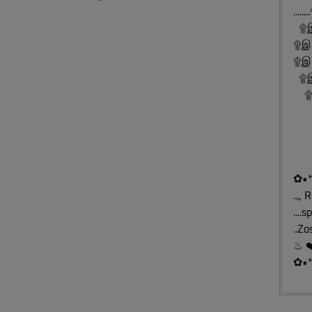
..
۩இ
۩இ
۩இ░
۩இ
۩இ
۩
۩
۩
✿•*
..„ 
....
..Z
✿•*