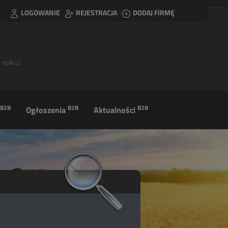
LOGOWANIE
REJESTRACJA
DODAJ FIRMĘ
B2B
B2B
B2B
Ogłoszenia
Aktualności