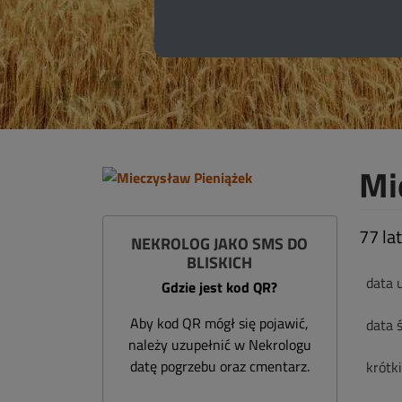
Mi
77 lat
NEKROLOG JAKO SMS DO
BLISKICH
data 
Gdzie jest kod QR?
Aby kod QR mógł się pojawić,
data ś
należy uzupełnić w Nekrologu
datę pogrzebu oraz cmentarz.
krótk