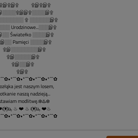
......۩இ۩இ۩ ۩இ۩இ۩
░░░░۩இஇ۩░░░░இ۩
░░░░░░░ ۩ ░░░░░░இ۩
░░ Urodzinowe...░░░இ۩
░░ Światełko ░░░░இ۩
░░ Pamięci ░░░░இ۩
இ░░░░░░░░இ۩
இ░░░░░இ۩
இ░░இ۩
۩இ۩
´¯`✿•*´¯`✿•*´¯`✿•*´¯`✿•*´¯`✿
Rozłąka jest naszym losem,
spotkanie naszą nadzieją...
ostawiam modlitwę.❄️♨️❄️
♨ ❤️ԑ̮̑♦̮̑ɜܓ ♨ ❤️ ♨ ԑ̮̑♦̮̑ɜܓ ❤️♨
´¯`✿•*´¯`✿•*´¯`✿•*´¯`✿•*´¯`✿