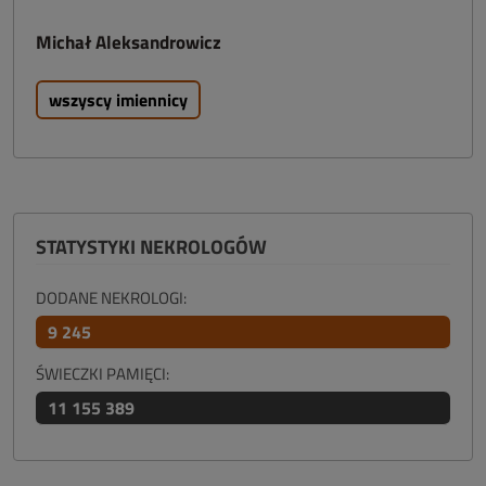
Michał Aleksandrowicz
wszyscy imiennicy
STATYSTYKI NEKROLOGÓW
DODANE NEKROLOGI:
9 245
ŚWIECZKI PAMIĘCI:
11 155 389