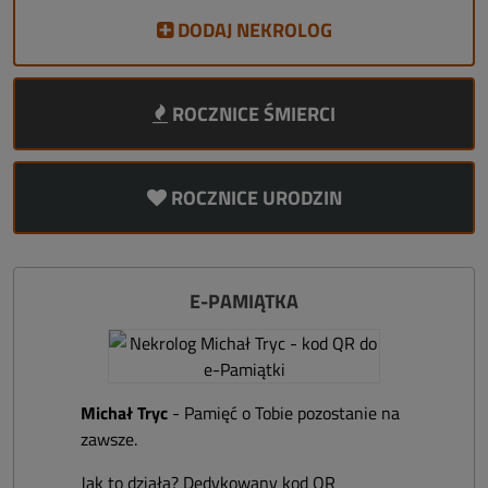
DODAJ NEKROLOG
ROCZNICE ŚMIERCI
ROCZNICE URODZIN
E-PAMIĄTKA
Michał Tryc
- Pamięć o Tobie pozostanie na
zawsze.
Jak to działa? Dedykowany kod QR