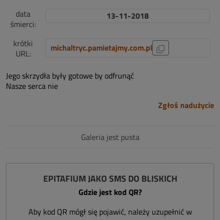
data
13-11-2018
śmierci:
krótki
michaltryc.pamietajmy.com.pl
URL:
Jego skrzydła były gotowe by odfrunąć
Nasze serca nie
Zgłoś nadużycie
Galeria jest pusta
EPITAFIUM JAKO SMS DO BLISKICH
Gdzie jest kod QR?
Aby kod QR mógł się pojawić, należy uzupełnić w