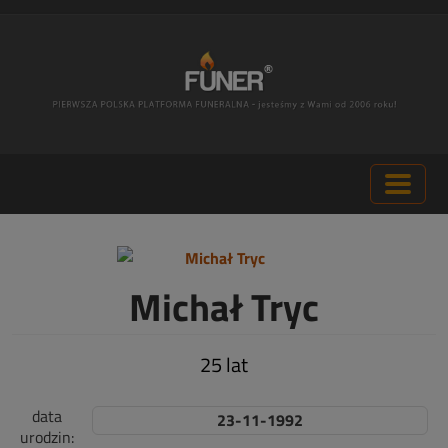
Michał Tryc
25 lat
data
23-11-1992
urodzin: