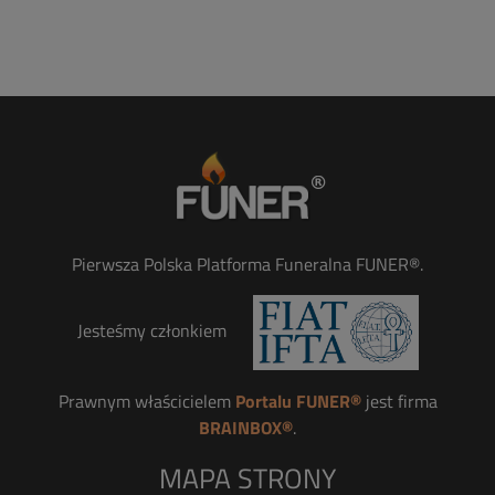
Pierwsza Polska Platforma Funeralna FUNER®.
Jesteśmy członkiem
Prawnym właścicielem
Portalu FUNER®
jest firma
BRAINBOX®
.
MAPA STRONY