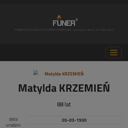
Matylda KRZEMIEŃ
88 lat
data
05-03-1930
urodzin: