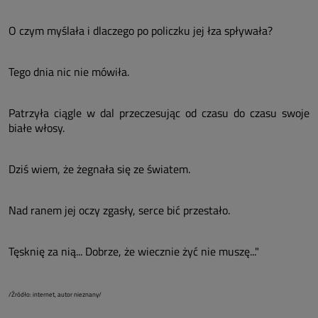
O czym myślała i dlaczego po policzku jej łza spływała?
Tego dnia nic nie mówiła.
Patrzyła ciągle w dal przeczesując od czasu do czasu swoje
białe włosy.
Dziś wiem, że żegnała się ze światem.
Nad ranem jej oczy zgasły, serce bić przestało.
Tęsknię za nią... Dobrze, że wiecznie żyć nie muszę..."
/Źródło: internet, autor nieznany/