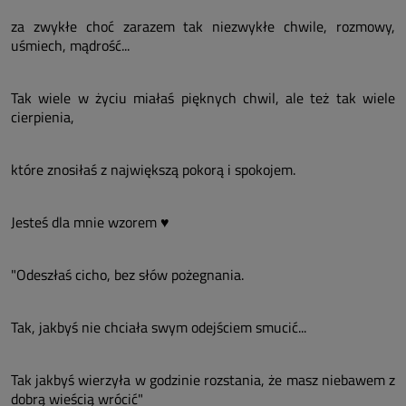
za zwykłe choć zarazem tak niezwykłe chwile, rozmowy,
uśmiech, mądrość...
Tak wiele w życiu miałaś pięknych chwil, ale też tak wiele
cierpienia,
które znosiłaś z największą pokorą i spokojem.
Jesteś dla mnie wzorem ♥
"Odeszłaś cicho, bez słów pożegnania.
Tak, jakbyś nie chciała swym odejściem smucić...
Tak jakbyś wierzyła w godzinie rozstania, że masz niebawem z
dobrą wieścią wrócić"