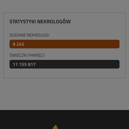
STATYSTYKI NEKROLOGÓW
DODANE NEKROLOGI:
9 245
ŚWIECZKI PAMIĘCI:
11 155 817