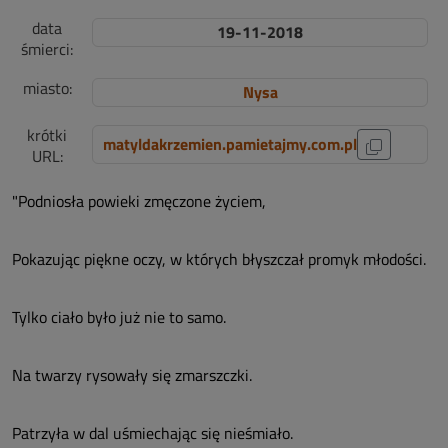
data
19-11-2018
śmierci:
miasto:
Nysa
krótki
matyldakrzemien.pamietajmy.com.pl
URL:
"Podniosła powieki zmęczone życiem,
Pokazując piękne oczy, w których błyszczał promyk młodości.
Tylko ciało było już nie to samo.
Na twarzy rysowały się zmarszczki.
Patrzyła w dal uśmiechając się nieśmiało.