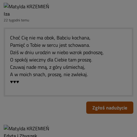
Iza
22 tygodni temu
Choć Cię nie ma obok, Babciu kochana,
Pamięć o Tobie w sercu jest schowana.
Dziś w dniu urodzin w niebo wzrok podnoszę,
O spokój wieczny dla Ciebie tam proszę.
Czuwaj nade mną, z góry uśmiechaj,
A w moich snach, proszę, nie zwlekaj.
♥️♥️♥️
Zgłoś nadużycie
Edyta i Zbyszek