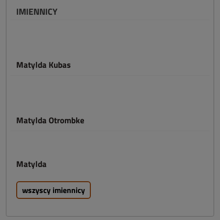
IMIENNICY
Matylda Kubas
Matylda Otrombke
Matylda
wszyscy imiennicy