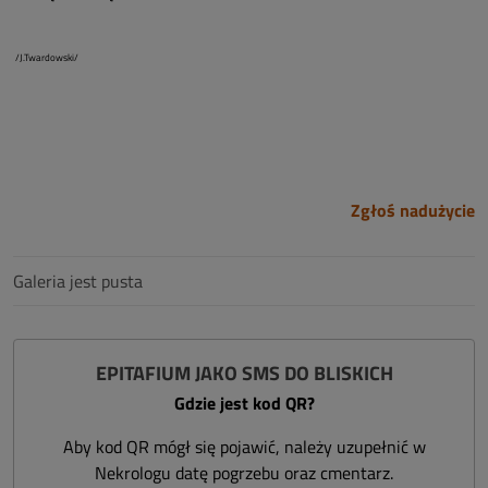
/J.Twardowski/
Zgłoś nadużycie
Galeria jest pusta
EPITAFIUM JAKO SMS DO BLISKICH
Gdzie jest kod QR?
Aby kod QR mógł się pojawić, należy uzupełnić w
Nekrologu datę pogrzebu oraz cmentarz.