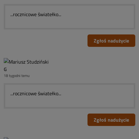
...rocznicowe światełko...
Zgłoś nadużycie
G
18 tygodni temu
...rocznicowe światełko...
Zgłoś nadużycie