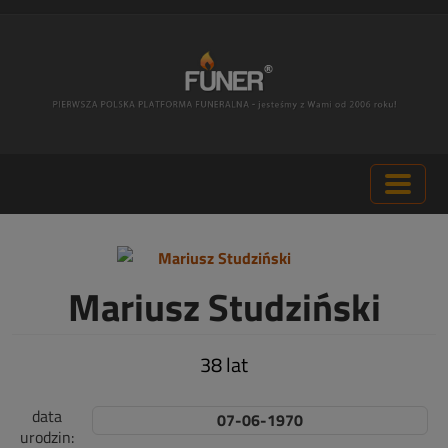
Mariusz Studziński
38 lat
data
07-06-1970
urodzin: