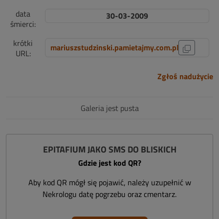
data
30-03-2009
śmierci:
krótki
mariuszstudzinski.pamietajmy.com.pl
URL:
Zgłoś nadużycie
Galeria jest pusta
EPITAFIUM JAKO SMS DO BLISKICH
Gdzie jest kod QR?
Aby kod QR mógł się pojawić, należy uzupełnić w
Nekrologu datę pogrzebu oraz cmentarz.