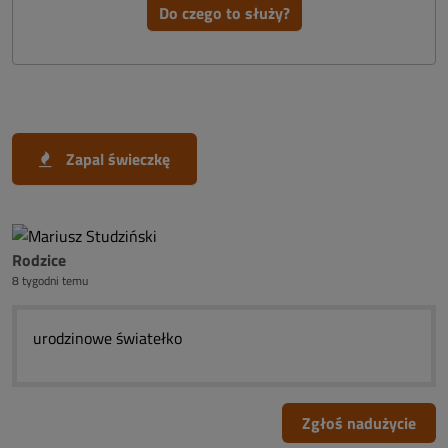
Do czego to służy?
Zapal świeczkę
Rodzice
8 tygodni temu
urodzinowe światełko
Zgłoś nadużycie