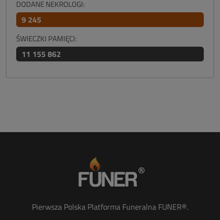
DODANE NEKROLOGI:
9 245
ŚWIECZKI PAMIĘCI:
11 155 862
Pierwsza Polska Platforma Funeralna FUNER®.