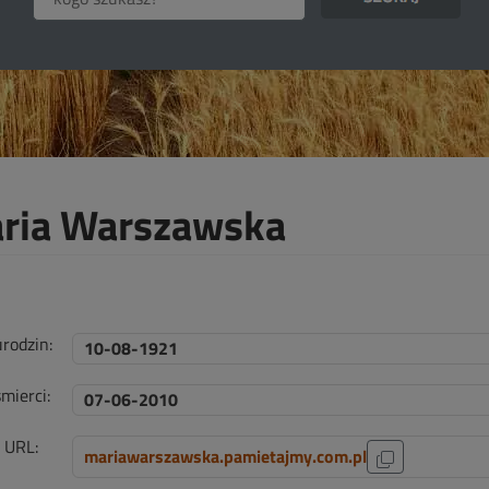
ria Warszawska
urodzin:
10-08-1921
mierci:
07-06-2010
i URL:
mariawarszawska.pamietajmy.com.pl