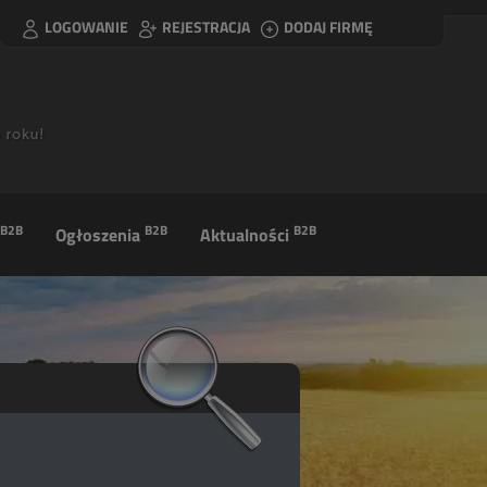
LOGOWANIE
REJESTRACJA
DODAJ FIRMĘ
B2B
B2B
B2B
Ogłoszenia
Aktualności