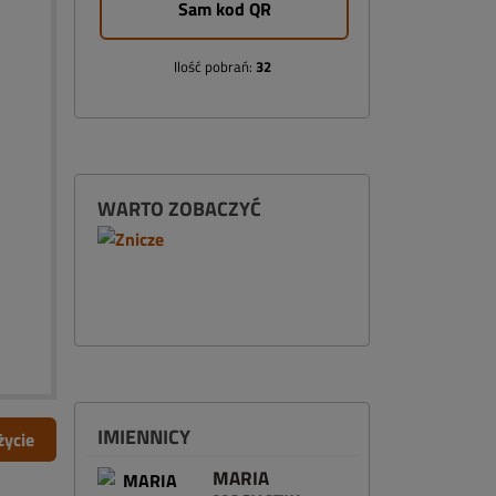
Sam kod QR
Ilość pobrań:
32
WARTO ZOBACZYĆ
IMIENNICY
życie
MARIA