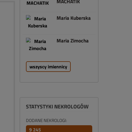
MACHATIK
Maria Kuberska
Maria Zimocha
wszyscy imiennicy
STATYSTYKI NEKROLOGÓW
DODANE NEKROLOGI:
9 245