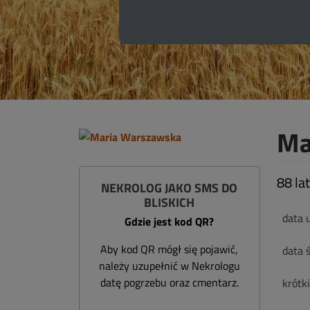
Ma
88 lat
NEKROLOG JAKO SMS DO
BLISKICH
data 
Gdzie jest kod QR?
Aby kod QR mógł się pojawić,
data ś
należy uzupełnić w Nekrologu
datę pogrzebu oraz cmentarz.
krótk