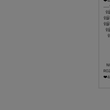
❤️♨
..
۩இ
۩இ
۩இ░
۩இ░
۩இ
۩
۩
۩
NIE
ROZ
❤️♨