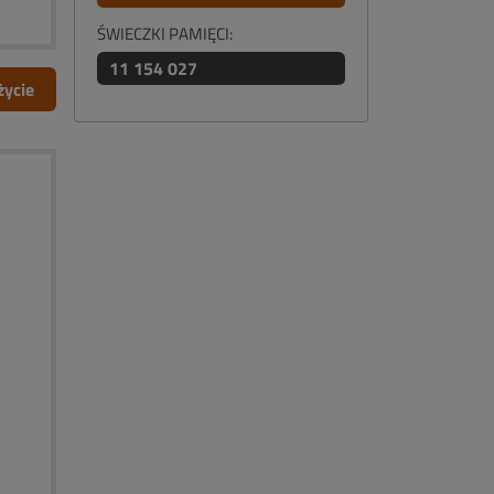
ŚWIECZKI PAMIĘCI:
11 154 027
życie