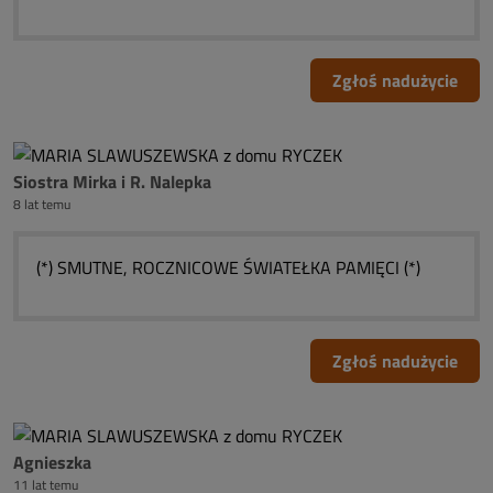
Zgłoś nadużycie
Siostra Mirka i R. Nalepka
8 lat temu
(*) SMUTNE, ROCZNICOWE ŚWIATEŁKA PAMIĘCI (*)
Zgłoś nadużycie
Agnieszka
11 lat temu