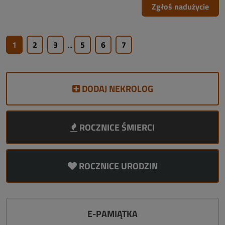
Zgłoś nadużycie
1
2
3
...
5
6
7
DODAJ NEKROLOG
ROCZNICE ŚMIERCI
ROCZNICE URODZIN
E-PAMIĄTKA