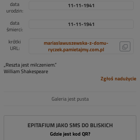
data
11-11-1941
urodzin:
data
11-11-1941
śmierci:
krótki
mariaslawuszewska-z-domu-
URL:
ryczek.pamietajmy.com.pl
„Reszta jest milczeniem.”
William Shakespeare
Zgłoś nadużycie
Galeria jest pusta
EPITAFIUM JAKO SMS DO BLISKICH
Gdzie jest kod QR?