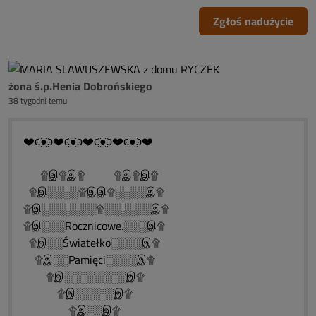
Zgłoś nadużycie
żona ś.p.Henia Dobrońskiego
38 tygodni temu
❤️ͼ̮̑●̮̑ͽ❤️ͼ̮̑●̮̑ͽ❤️ͼ̮̑●̮̑ͽ❤️ͼ̮̑●̮̑ͽ❤️
۩இ۩இ۩ ۩இ۩இ۩
۩இ░░░░۩இஇ۩░░░░இ۩
۩இ░░░░░░░۩░░░░░░இ۩
۩இ░░░Rocznicowe.░░░இ۩
۩இ░░Światełko░░░░இ۩
۩இ░░Pamięci░░░░இ۩
۩இ░░░░░░░░இ۩
۩இ░░░░░இ۩
۩இ░░இ۩