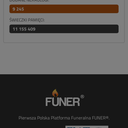
9 245
ŚWIECZKI PAMIĘCI:
11 155 409
Pierwsza Polska Platforma Funeralna FUNER®.