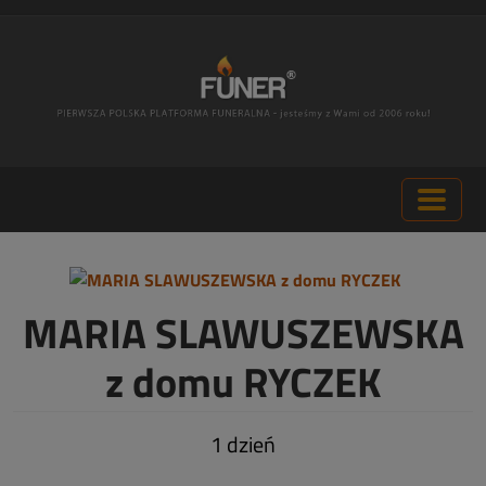
MARIA SLAWUSZEWSKA
z domu RYCZEK
1 dzień