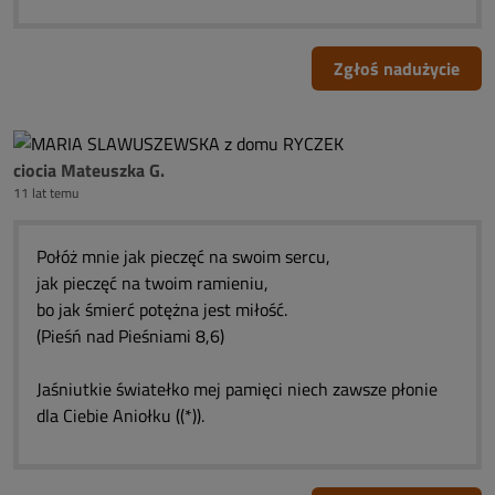
Zgłoś nadużycie
ciocia Mateuszka G.
11 lat temu
Połóż mnie jak pieczęć na swoim sercu,
jak pieczęć na twoim ramieniu,
bo jak śmierć potężna jest miłość.
(Pieśń nad Pieśniami 8,6)
Jaśniutkie światełko mej pamięci niech zawsze płonie
dla Ciebie Aniołku ((*)).