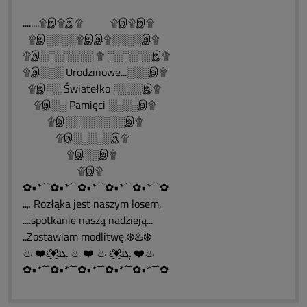
........۩இ۩இ۩ ۩இ۩இ۩
۩இ░░░░۩இஇ۩░░░░இ۩
۩இ░░░░░░░ ۩ ░░░░░░இ۩
۩இ░░░ Urodzinowe...░░░இ۩
۩இ░░ Światełko ░░░░இ۩
۩இ░░ Pamięci ░░░░இ۩
۩இ░░░░░░░░இ۩
۩இ░░░░░இ۩
۩இ░░இ۩
۩இ۩
✿•*´¯`✿•*´¯`✿•*´¯`✿•*´¯`✿•*´¯`✿
..„ Rozłąka jest naszym losem,
....spotkanie naszą nadzieją...
..Zostawiam modlitwę.❄️♨️❄️
♨ ❤️ԑ̮̑♦̮̑ɜܓ ♨ ❤️ ♨ ԑ̮̑♦̮̑ɜܓ ❤️♨
✿•*´¯`✿•*´¯`✿•*´¯`✿•*´¯`✿•*´¯`✿