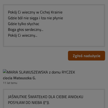
Pokój Ci wieczny w Cichej Krainie
Gdzie ból nie sięga i łza nie płynie
Gdzie tylko słychac
Boga głos serdeczny...
Pokój Ci wieczny...
Zgłoś nadużycie
ciocia Mateuszka G.
11 lat temu
JAŚNIUTKIE ŚWIATEŁKO DLA CIEBIE ANIOŁKU
POSYŁAM DO NIEBA ((*)).