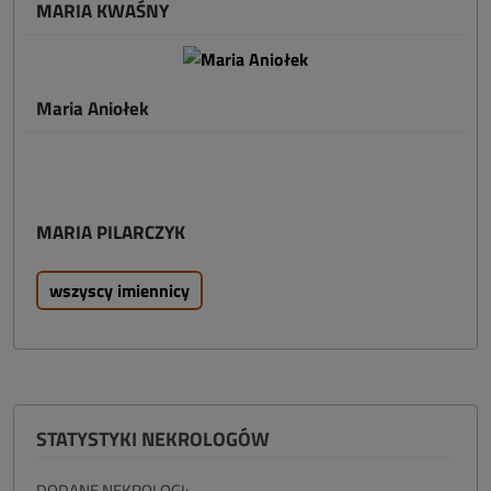
MARIA KWAŚNY
Maria Aniołek
MARIA PILARCZYK
wszyscy imiennicy
STATYSTYKI NEKROLOGÓW
DODANE NEKROLOGI: