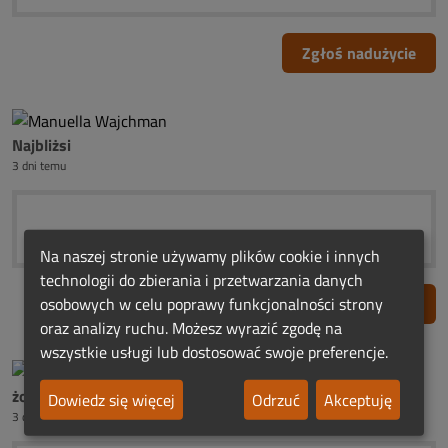
Zgłoś nadużycie
Najbliżsi
3 dni temu
Na naszej stronie używamy plików cookie i innych
technologii do zbierania i przetwarzania danych
osobowych w celu poprawy funkcjonalności strony
Zgłoś nadużycie
oraz analizy ruchu. Możesz wyrazić zgodę na
wszystkie usługi lub dostosować swoje preferencje.
żona ś.p.Henia Dobrońskiego
Dowiedz się więcej
Odrzuć
Akceptuję
3 dni temu