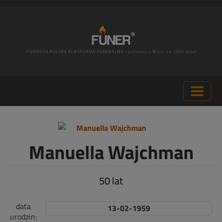
Manuella Wajchman
50 lat
data
13-02-1959
urodzin: