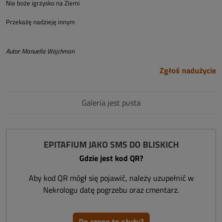
Nie boże igrzysko na Ziemi
Przekażę nadzieję innym
Autor: Manuella Wajchman
Zgłoś nadużycie
Galeria jest pusta
EPITAFIUM JAKO SMS DO BLISKICH
Gdzie jest kod QR?
Aby kod QR mógł się pojawić, należy uzupełnić w
Nekrologu datę pogrzebu oraz cmentarz.
Do czego to służy?