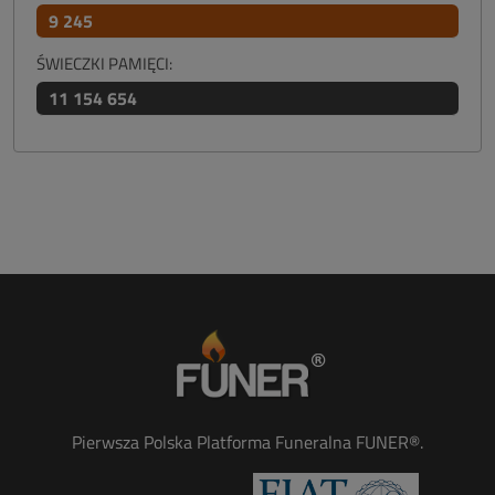
9 245
ŚWIECZKI PAMIĘCI:
11 154 654
Pierwsza Polska Platforma Funeralna FUNER®.