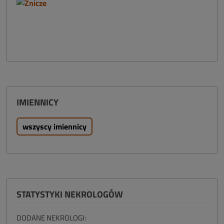
IMIENNICY
wszyscy imiennicy
STATYSTYKI NEKROLOGÓW
DODANE NEKROLOGI: