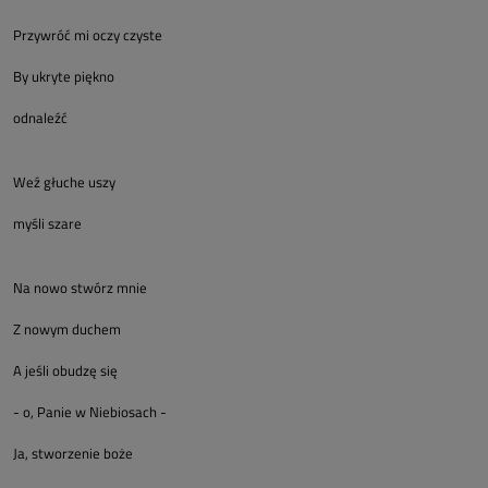
Przywróć mi oczy czyste
By ukryte piękno
odnaleźć
Weź głuche uszy
myśli szare
Na nowo stwórz mnie
Z nowym duchem
A jeśli obudzę się
- o, Panie w Niebiosach -
Ja, stworzenie boże