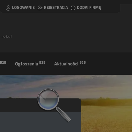
LOGOWANIE
REJESTRACJA
DODAJ FIRMĘ
B2B
B2B
B2B
Ogłoszenia
Aktualności