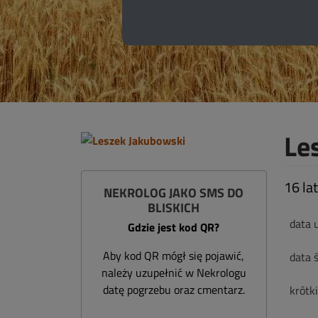
Le
16 lat
NEKROLOG JAKO SMS DO
BLISKICH
data 
Gdzie jest kod QR?
Aby kod QR mógł się pojawić,
data ś
należy uzupełnić w Nekrologu
datę pogrzebu oraz cmentarz.
krótk