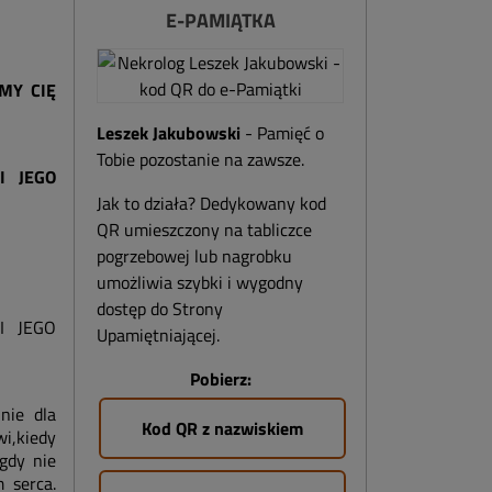
E-PAMIĄTKA
MY CIĘ
Leszek Jakubowski
- Pamięć o
Tobie pozostanie na zawsze.
I JEGO
Jak to działa? Dedykowany kod
QR umieszczony na tabliczce
pogrzebowej lub nagrobku
umożliwia szybki i wygodny
dostęp do Strony
I JEGO
Upamiętniającej.
Pobierz:
nie dla
Kod QR z nazwiskiem
wi,kiedy
gdy nie
 serca.