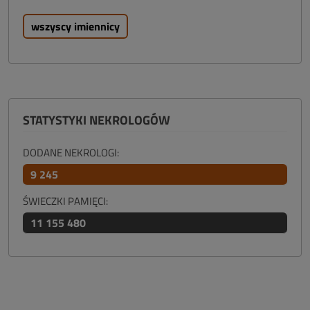
wszyscy imiennicy
STATYSTYKI NEKROLOGÓW
DODANE NEKROLOGI:
9 245
ŚWIECZKI PAMIĘCI:
11 155 480