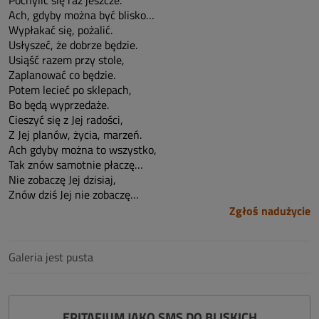
Pochylić się raz jeszcze.
Ach, gdyby można być blisko…
Wypłakać się, pożalić.
Usłyszeć, że dobrze będzie.
Usiąść razem przy stole,
Zaplanować co będzie.
Potem lecieć po sklepach,
Bo będą wyprzedaże.
Cieszyć się z Jej radości,
Z Jej planów, życia, marzeń.
Ach gdyby można to wszystko,
Tak znów samotnie płaczę…
Nie zobaczę Jej dzisiaj,
Znów dziś Jej nie zobaczę…
Zgłoś nadużycie
Galeria jest pusta
EPITAFIUM JAKO SMS DO BLISKICH