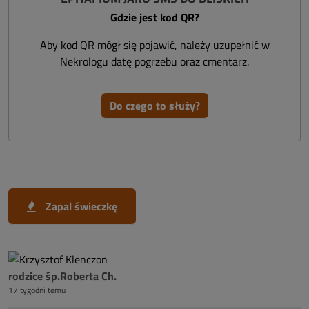
Gdzie jest kod QR?
Aby kod QR mógł się pojawić, należy uzupełnić w
Nekrologu datę pogrzebu oraz cmentarz.
Do czego to służy?
Zapal świeczkę
rodzice śp.Roberta Ch.
17 tygodni temu