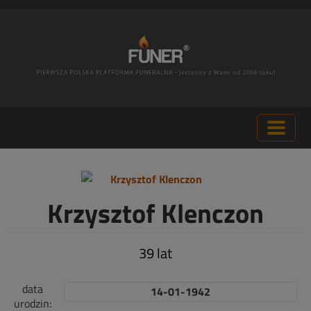
Krzysztof Klenczon
39 lat
data
14-01-1942
urodzin: