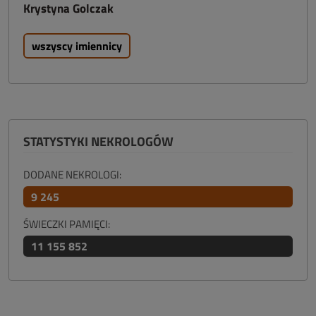
Krystyna Golczak
wszyscy imiennicy
STATYSTYKI NEKROLOGÓW
DODANE NEKROLOGI:
9 245
ŚWIECZKI PAMIĘCI:
11 155 852