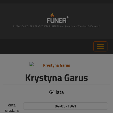
Krystyna Garus
64 lata
data
04-05-1941
urodzin: