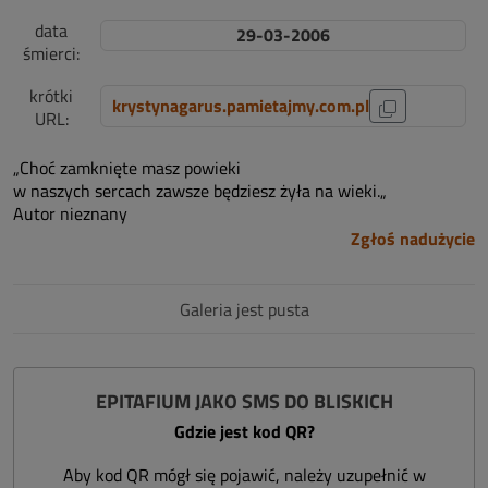
data
29-03-2006
śmierci:
krótki
krystynagarus.pamietajmy.com.pl
URL:
„Choć zamknięte masz powieki
w naszych sercach zawsze będziesz żyła na wieki.„
Autor nieznany
Zgłoś nadużycie
Galeria jest pusta
EPITAFIUM JAKO SMS DO BLISKICH
Gdzie jest kod QR?
Aby kod QR mógł się pojawić, należy uzupełnić w