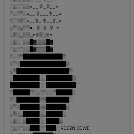
░░░░░░¤__ ۩_۩__¤
░░░░░¤__ ۩___۩__¤
░░░░░¤__۩_ ۩__۩_¤
░░░░░░¤_ ۩_۩_۩_¤
░░░░░░░¤۩░░۩¤
░░░░░░█▓▒▒▒█▓
░░░░░░█▓▒▒▒█▓
░░░░████████████░
░░░██████████████░
░░████████████████░
░████████░░████████░
█████████░░█████████░
░█████░░░░░░░░█████░
░░███████░░███████░
░░░██████░░██████░
░░░░█████░░█████░
░░░░░████░░████░
░░░░░░███░░███░ ROCZNICOWE