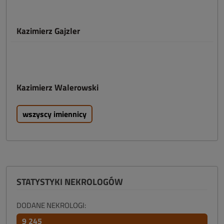
Kazimierz Gajzler
Kazimierz Walerowski
wszyscy imiennicy
STATYSTYKI NEKROLOGÓW
DODANE NEKROLOGI:
9 245