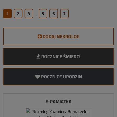
1
2
3
...
5
6
7
DODAJ NEKROLOG
ROCZNICE ŚMIERCI
ROCZNICE URODZIN
E-PAMIĄTKA