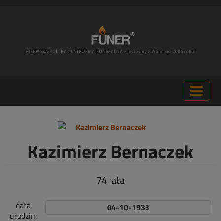
Kazimierz Bernaczek
74 lata
data
04-10-1933
urodzin: