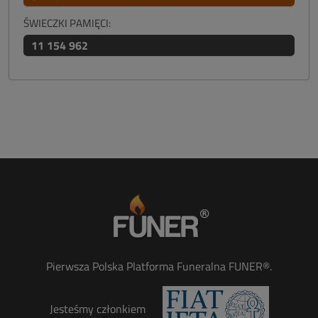
ŚWIECZKI PAMIĘCI:
11 154 962
Pierwsza Polska Platforma Funeralna FUNER®.
Jesteśmy członkiem