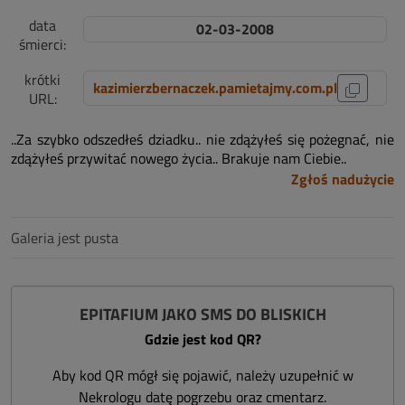
data
02-03-2008
śmierci:
krótki
kazimierzbernaczek.pamietajmy.com.pl
URL:
..Za szybko odszedłeś dziadku.. nie zdążyłeś się pożegnać, nie
zdążyłeś przywitać nowego życia.. Brakuje nam Ciebie..
Zgłoś nadużycie
Galeria jest pusta
EPITAFIUM JAKO SMS DO BLISKICH
Gdzie jest kod QR?
Aby kod QR mógł się pojawić, należy uzupełnić w
Nekrologu datę pogrzebu oraz cmentarz.