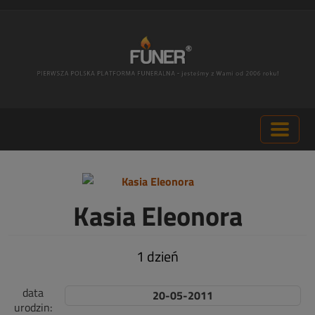
Kasia Eleonora
1 dzień
data
20-05-2011
urodzin: