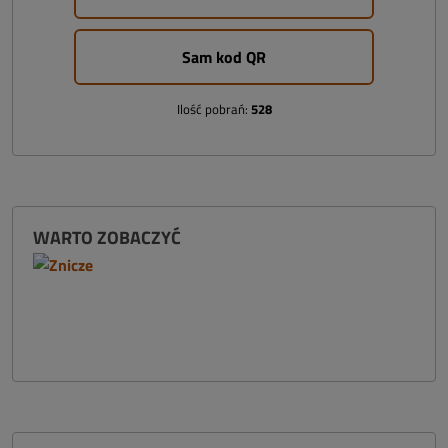
Sam kod QR
Ilość pobrań:
528
WARTO ZOBACZYĆ