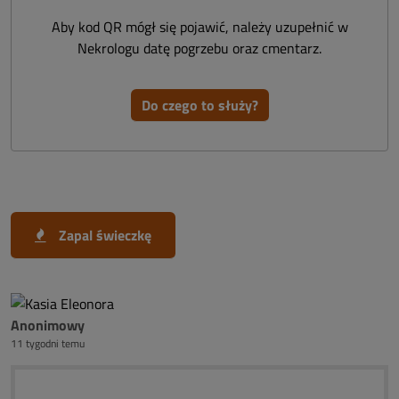
Aby kod QR mógł się pojawić, należy uzupełnić w
Nekrologu datę pogrzebu oraz cmentarz.
Do czego to służy?
Zapal świeczkę
Anonimowy
11 tygodni temu