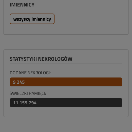
IMIENNICY
wszyscy imiennicy
STATYSTYKI NEKROLOGÓW
DODANE NEKROLOGI:
9 245
ŚWIECZKI PAMIĘCI:
11 155 794