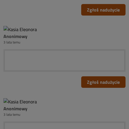
Zgłoś nadużycie
Anonimowy
3 lata temu
Zgłoś nadużycie
Anonimowy
3 lata temu