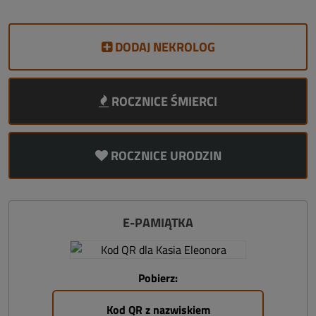
DODAJ NEKROLOG
ROCZNICE ŚMIERCI
ROCZNICE URODZIN
E-PAMIĄTKA
Pobierz:
Kod QR z nazwiskiem