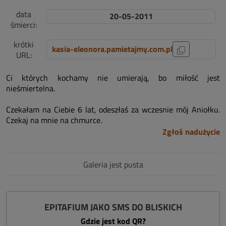
data
20-05-2011
śmierci:
krótki
kasia-eleonora.pamietajmy.com.pl
URL:
Ci których kochamy nie umierają, bo miłość jest
nieśmiertelna.
Czekałam na Ciebie 6 lat, odeszłaś za wczesnie mój Aniołku.
Czekaj na mnie na chmurce.
Zgłoś nadużycie
Galeria jest pusta
EPITAFIUM JAKO SMS DO BLISKICH
Gdzie jest kod QR?