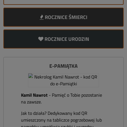
ROCZNICE ŚMIERCI
ROCZNICE URODZIN
E-PAMIĄTKA
Kamil Nawrot
- Pamięć o Tobie pozostanie
na zawsze.
Jak to działa? Dedykowany kod QR
umieszczony na tabliczce pogrzebowej lub
nagrobku umożliwia szybki i wygodny