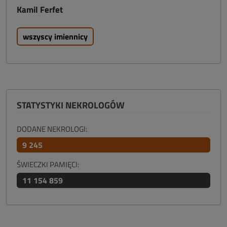
Kamil Ferfet
wszyscy imiennicy
STATYSTYKI NEKROLOGÓW
DODANE NEKROLOGI:
9 245
ŚWIECZKI PAMIĘCI:
11 154 859