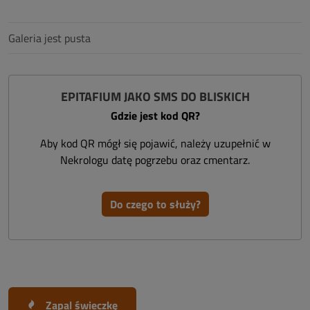
Galeria jest pusta
EPITAFIUM JAKO SMS DO BLISKICH
Gdzie jest kod QR?
Aby kod QR mógł się pojawić, należy uzupełnić w
Nekrologu datę pogrzebu oraz cmentarz.
Do czego to służy?
Zapal świeczkę