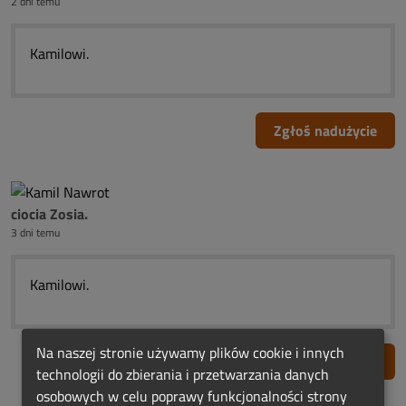
2 dni temu
Kamilowi.
Zgłoś nadużycie
ciocia Zosia.
3 dni temu
Kamilowi.
Na naszej stronie używamy plików cookie i innych
Zgłoś nadużycie
technologii do zbierania i przetwarzania danych
osobowych w celu poprawy funkcjonalności strony