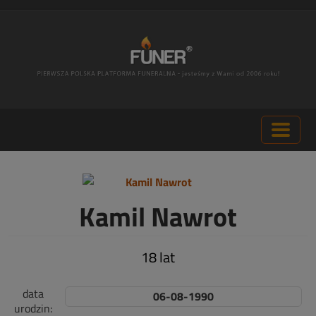
Kamil Nawrot
18 lat
data
06-08-1990
urodzin: