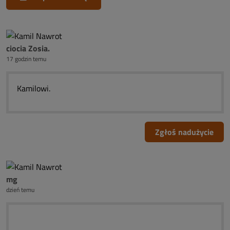
ciocia Zosia.
17 godzin temu
Kamilowi.
Zgłoś nadużycie
mg
dzień temu