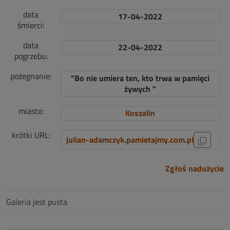
data
17-04-2022
śmierci:
data
22-04-2022
pogrzebu:
pożegnanie:
"Bo nie umiera ten, kto trwa w pamięci
żywych "
miasto:
Koszalin
krótki URL:
julian-adamczyk.pamietajmy.com.pl
Zgłoś nadużycie
Galeria jest pusta