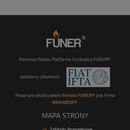
Pierwsza Polska Platforma Funeralna FUNER®.
Jesteśmy członkiem
Prawnym właścicielem
Portalu FUNER®
jest firma
BRAINBOX®
.
MAPA STRONY
Zakłady Pogrzebowe