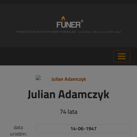
Julian Adamczyk
74 lata
data
14-06-1947
urodzin: