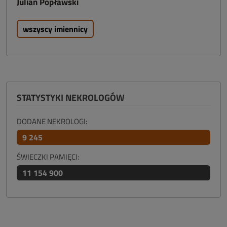
Julian Popławski
wszyscy imiennicy
STATYSTYKI NEKROLOGÓW
DODANE NEKROLOGI:
9 245
ŚWIECZKI PAMIĘCI:
11 154 900