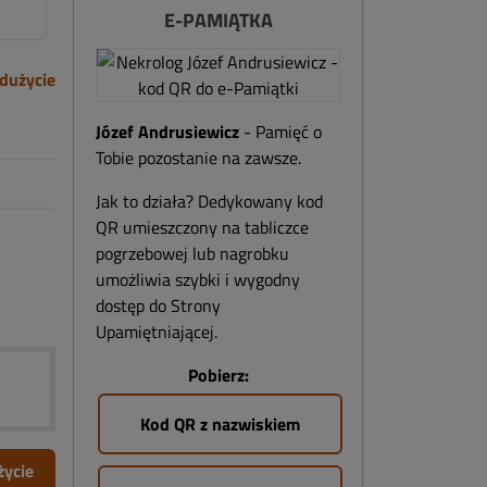
E-PAMIĄTKA
dużycie
Józef Andrusiewicz
- Pamięć o
Tobie pozostanie na zawsze.
Jak to działa? Dedykowany kod
QR umieszczony na tabliczce
pogrzebowej lub nagrobku
umożliwia szybki i wygodny
dostęp do Strony
Upamiętniającej.
Pobierz:
Kod QR z nazwiskiem
życie