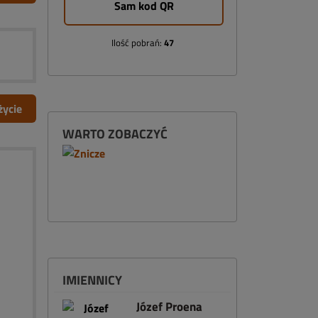
Sam kod QR
Ilość pobrań:
47
życie
WARTO ZOBACZYĆ
IMIENNICY
Józef Proena