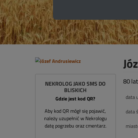
Jó
80 lat
NEKROLOG JAKO SMS DO
BLISKICH
data 
Gdzie jest kod QR?
Aby kod QR mógł się pojawić,
data ś
należy uzupełnić w Nekrologu
datę pogrzebu oraz cmentarz.
miast