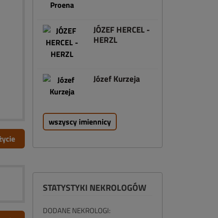
JÓZEF HERCEL -
HERZL
Józef Kurzeja
wszyscy imiennicy
życie
STATYSTYKI NEKROLOGÓW
DODANE NEKROLOGI: