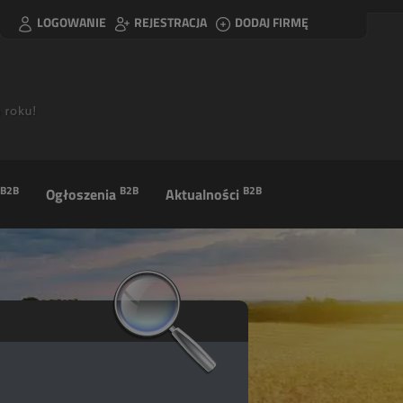
LOGOWANIE
REJESTRACJA
DODAJ FIRMĘ
B2B
B2B
B2B
Ogłoszenia
Aktualności