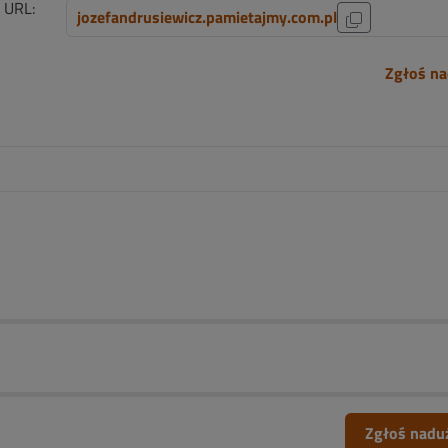
i URL:
jozefandrusiewicz.pamietajmy.com.pl
Zgłoś na
Zgłoś nadu