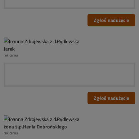
Zgłoś nadużycie
Jarek
rok temu
Zgłoś nadużycie
żona ś.p.Henia Dobrońskiego
rok temu