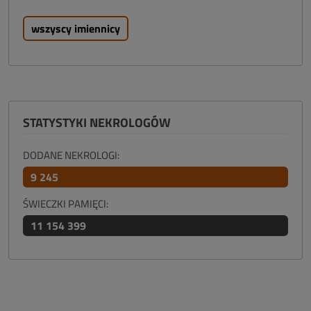
wszyscy imiennicy
STATYSTYKI NEKROLOGÓW
DODANE NEKROLOGI:
9 245
ŚWIECZKI PAMIĘCI:
11 154 399