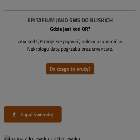
EPITAFIUM JAKO SMS DO BLISKICH
Gdzie jest kod QR?
Aby kod QR mógł się pojawić, należy uzupełnić w
Nekrologu datę pogrzebu oraz cmentarz.
Do czego to służy?
Zapal świeczkę