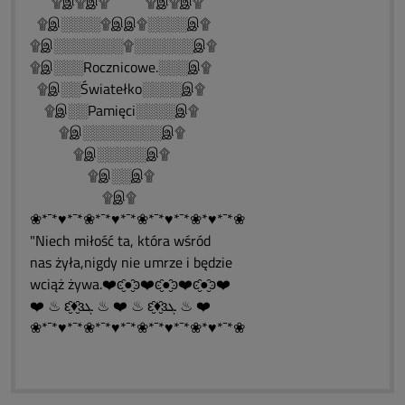
۩இ۩இ۩ ۩இ۩இ۩
۩இ░░░░۩இஇ۩░░░░இ۩
۩இ░░░░░░░۩░░░░░░இ۩
۩இ░░░Rocznicowe.░░░இ۩
۩இ░░Światełko░░░░இ۩
۩இ░░Pamięci░░░░இ۩
۩இ░░░░░░░░இ۩
۩இ░░░░░இ۩
۩இ░░இ۩
۩இ۩
❀*¯*♥*¯*❀*¯*♥*¯*❀*¯*♥*¯*❀*♥*¯*❀
"Niech miłość ta, która wśród
nas żyła,nigdy nie umrze i będzie
wciąż żywa.❤️ͼ̮̑●̮̑ͽ❤️ͼ̮̑●̮̑ͽ❤️ͼ̮̑●̮̑ͽ❤️
❤️ ♨ ԑ̮̑♦̮̑ɜܓ ♨ ❤️ ♨ ԑ̮̑♦̮̑ɜܓ ♨ ❤️
❀*¯*♥*¯*❀*¯*♥*¯*❀*¯*♥*¯*❀*♥*¯*❀