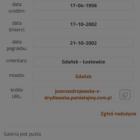
data
17-04-1956
urodzin:
data
17-10-2002
śmierci:
data
21-10-2002
pogrzebu:
cmentarz:
Gdańsk - Łostowice
miasto:
Gdańsk
krótki
joannazdrojewska-z-
URL:
drydlewska.pamietajmy.com.pl
Zgłoś nadużycie
Galeria jest pusta