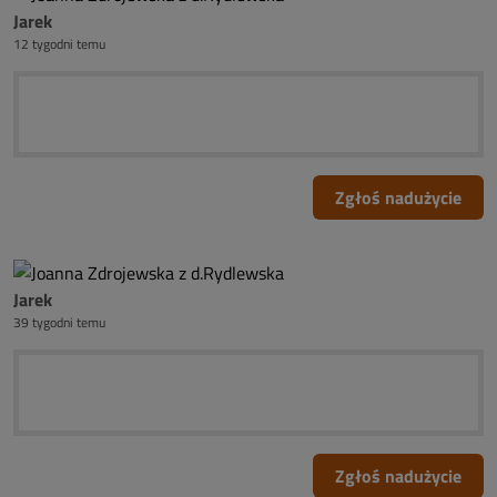
Jarek
12 tygodni temu
Zgłoś nadużycie
Jarek
39 tygodni temu
Zgłoś nadużycie