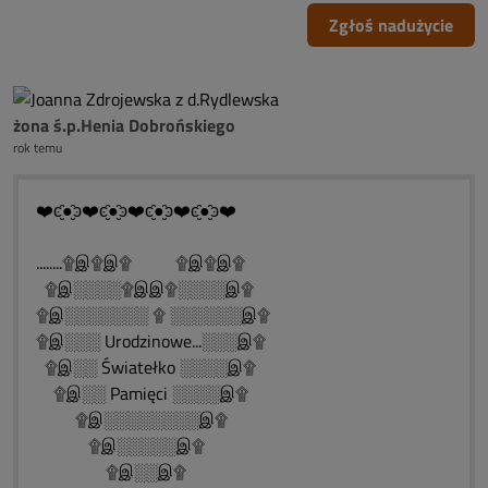
Zgłoś nadużycie
żona ś.p.Henia Dobrońskiego
rok temu
❤️ͼ̮̑●̮̑ͽ❤️ͼ̮̑●̮̑ͽ❤️ͼ̮̑●̮̑ͽ❤️ͼ̮̑●̮̑ͽ❤️
........۩இ۩இ۩ ۩இ۩இ۩
۩இ░░░░۩இஇ۩░░░░இ۩
۩இ░░░░░░░ ۩ ░░░░░░இ۩
۩இ░░░ Urodzinowe...░░░இ۩
۩இ░░ Światełko ░░░░இ۩
۩இ░░ Pamięci ░░░░இ۩
۩இ░░░░░░░░இ۩
۩இ░░░░░இ۩
۩இ░░இ۩