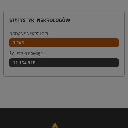
STATYSTYKI NEKROLOGÓW
DODANE NEKROLOGI:
9 245
ŚWIECZKI PAMIĘCI:
11 154 918