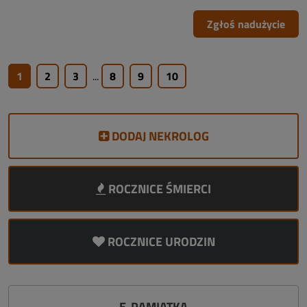
Zgłoś nadużycie
1
2
3
...
8
9
10
DODAJ NEKROLOG
ROCZNICE ŚMIERCI
ROCZNICE URODZIN
E-PAMIĄTKA