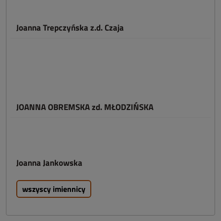
Joanna Trepczyńska z.d. Czaja
JOANNA OBREMSKA zd. MŁODZIŃSKA
Joanna Jankowska
wszyscy imiennicy