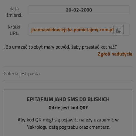
data
20-02-2000
śmierci:
krótki
joannawielowiejska.pamietajmy.com.pl
URL:
„Bo umrzeć to zbyt mały powód, żeby przestać kochać.”
Zgłoś nadużycie
Galeria jest pusta
EPITAFIUM JAKO SMS DO BLISKICH
Gdzie jest kod QR?
Aby kod QR mógł się pojawić, należy uzupełnić w
Nekrologu datę pogrzebu oraz cmentarz.