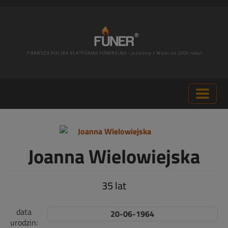
Joanna Wielowiejska
35 lat
data
20-06-1964
urodzin: