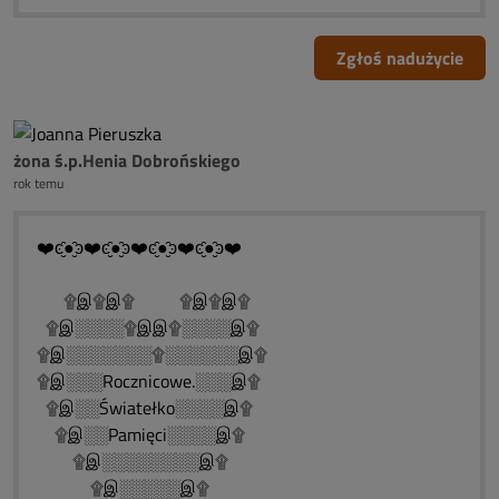
Zgłoś nadużycie
żona ś.p.Henia Dobrońskiego
rok temu
❤️ͼ̮̑●̮̑ͽ❤️ͼ̮̑●̮̑ͽ❤️ͼ̮̑●̮̑ͽ❤️ͼ̮̑●̮̑ͽ❤️
۩இ۩இ۩ ۩இ۩இ۩
۩இ░░░░۩இஇ۩░░░░இ۩
۩இ░░░░░░░۩░░░░░░இ۩
۩இ░░░Rocznicowe.░░░இ۩
۩இ░░Światełko░░░░இ۩
۩இ░░Pamięci░░░░இ۩
۩இ░░░░░░░░இ۩
۩இ░░░░░இ۩