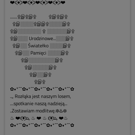
❤️ͼ̮̑●̮̑ͽ❤️ͼ̮̑●̮̑ͽ❤️ͼ̮̑●̮̑ͽ❤️ͼ̮̑●̮̑ͽ❤️
........۩இ۩இ۩ ۩இ۩இ۩
۩இ░░░░۩இஇ۩░░░░இ۩
۩இ░░░░░░░ ۩ ░░░░░░இ۩
۩இ░░░ Urodzinowe...░░░இ۩
۩இ░░ Światełko ░░░░இ۩
۩இ░░ Pamięci ░░░░இ۩
۩இ░░░░░░░░இ۩
۩இ░░░░░இ۩
۩இ░░இ۩
۩இ۩
✿•*´¯`✿•*´¯`✿•*´¯`✿•*´¯`✿•*´¯`✿
..„ Rozłąka jest naszym losem,
....spotkanie naszą nadzieją...
..Zostawiam modlitwę.❄️♨️❄️
♨ ❤️ԑ̮̑♦̮̑ɜܓ ♨ ❤️ ♨ ԑ̮̑♦̮̑ɜܓ ❤️♨
✿•*´¯`✿•*´¯`✿•*´¯`✿•*´¯`✿•*´¯`✿