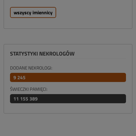
wszyscy imiennicy
STATYSTYKI NEKROLOGÓW
DODANE NEKROLOGI:
9 245
ŚWIECZKI PAMIĘCI:
11 155 389