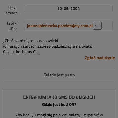
data
10-06-2004
śmierci:
krótki
joannapieruszka.pamietajmy.com.pl
URL:
„Choć zamknięte masz powieki
w naszych sercach zawsze będziesz żyła na wieki.„
Ciociu, kochamy Cię.
Zgłoś nadużycie
Galeria jest pusta
EPITAFIUM JAKO SMS DO BLISKICH
Gdzie jest kod QR?
Aby kod QR mógł się pojawić, należy uzupełnić w