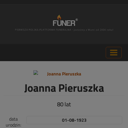
Joanna Pieruszka
80 lat
data
01-08-1923
urodzin: