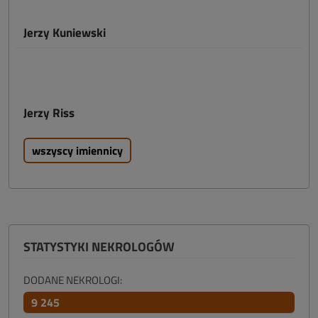
Jerzy Kuniewski
Jerzy Riss
wszyscy imiennicy
STATYSTYKI NEKROLOGÓW
DODANE NEKROLOGI:
9 245