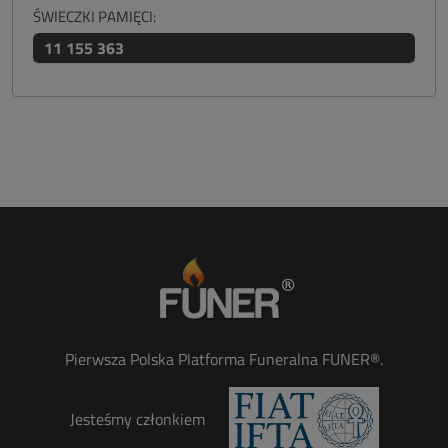
ŚWIECZKI PAMIĘCI:
11 155 363
Pierwsza Polska Platforma Funeralna FUNER®.
Jesteśmy członkiem