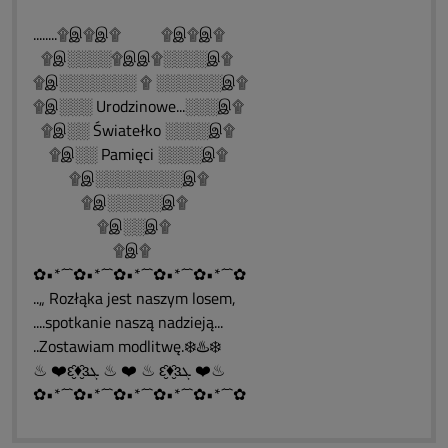
........۩இ۩இ۩ ۩இ۩இ۩
۩இ░░░░۩இஇ۩░░░░இ۩
۩இ░░░░░░░ ۩ ░░░░░░இ۩
۩இ░░░ Urodzinowe...░░░இ۩
۩இ░░ Światełko ░░░░இ۩
۩இ░░ Pamięci ░░░░இ۩
۩இ░░░░░░░░இ۩
۩இ░░░░░இ۩
۩இ░░இ۩
۩இ۩
✿•*´¯`✿•*´¯`✿•*´¯`✿•*´¯`✿•*´¯`✿
..„ Rozłąka jest naszym losem,
....spotkanie naszą nadzieją...
..Zostawiam modlitwę.❄️♨️❄️
♨ ❤️ԑ̮̑♦̮̑ɜܓ ♨ ❤️ ♨ ԑ̮̑♦̮̑ɜܓ ❤️♨
✿•*´¯`✿•*´¯`✿•*´¯`✿•*´¯`✿•*´¯`✿