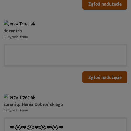
Zgłoś nadużycie
docentrb
36 tygodni temu
Zgłoś nadużycie
żona ś.p.Henia Dobrońskiego
43 tygodni temu
❤️ͼ̮̑●̮̑ͽ❤️ͼ̮̑●̮̑ͽ❤️ͼ̮̑●̮̑ͽ❤️ͼ̮̑●̮̑ͽ❤️