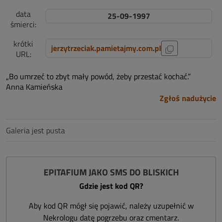
data
25-09-1997
śmierci:
krótki
jerzytrzeciak.pamietajmy.com.pl
URL:
„Bo umrzeć to zbyt mały powód, żeby przestać kochać.”
Anna Kamieńska
Zgłoś nadużycie
Galeria jest pusta
EPITAFIUM JAKO SMS DO BLISKICH
Gdzie jest kod QR?
Aby kod QR mógł się pojawić, należy uzupełnić w
Nekrologu datę pogrzebu oraz cmentarz.