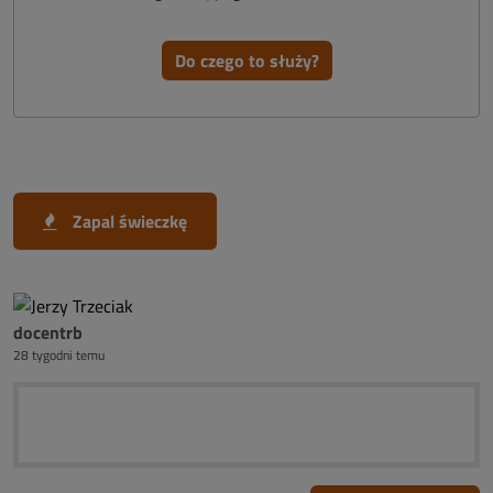
Do czego to służy?
Zapal świeczkę
docentrb
28 tygodni temu