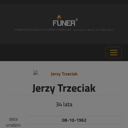
Jerzy Trzeciak
34 lata
data
08-10-1962
urodzin: