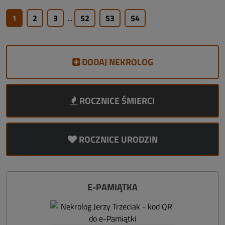
1
2
3
...
52
53
54
DODAJ NEKROLOG
ROCZNICE ŚMIERCI
ROCZNICE URODZIN
E-PAMIĄTKA