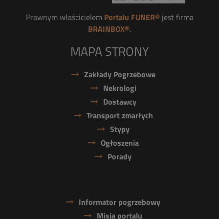
Prawnym właścicielem
Portalu FUNER®
jest firma
BRAINBOX®
.
MAPA STRONY
Zakłady Pogrzebowe
Nekrologi
Dostawcy
Transport zmarłych
Stypy
Ogłoszenia
Porady
Informator pogrzebowy
Misja portalu