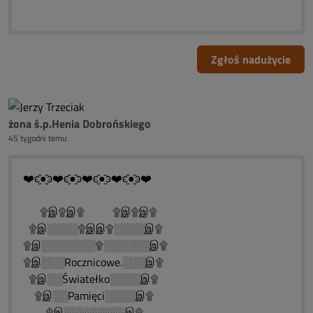
Zgłoś nadużycie
żona ś.p.Henia Dobrońskiego
45 tygodni temu
❤️ͼ̮̑●̮̑ͽ❤️ͼ̮̑●̮̑ͽ❤️ͼ̮̑●̮̑ͽ❤️ͼ̮̑●̮̑ͽ❤️
۩இ۩இ۩ ۩இ۩இ۩
۩இ░░░░۩இஇ۩░░░░இ۩
۩இ░░░░░░░۩░░░░░░இ۩
۩இ░░░Rocznicowe.░░░இ۩
۩இ░░Światełko░░░░இ۩
۩இ░░Pamięci░░░░இ۩
۩இ░░░░░░░░இ۩